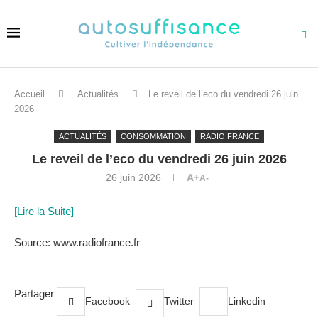
Accueil
Actualités
Le reveil de l’eco du vendredi 26 juin
2026
ACTUALITÉS
CONSOMMATION
RADIO FRANCE
Le reveil de l’eco du vendredi 26 juin 2026
26 juin 2026
A+
A-
[Lire la Suite]
Source: www.radiofrance.fr
Partager
Facebook
Twitter
Linkedin