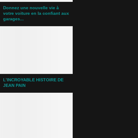
Donnez une nouvelle vie à
votre voiture en la confiant aux
garages...
L’INCROYABLE HISTOIRE DE
JEAN PAIN