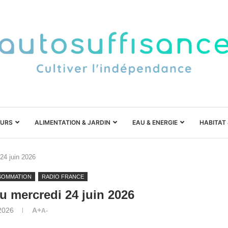
URS
ALIMENTATION & JARDIN
EAU & ENERGIE
HABITAT
 24 juin 2026
SOMMATION
RADIO FRANCE
du mercredi 24 juin 2026
 2026
A+
A-