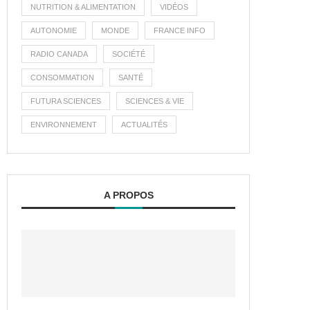
NUTRITION & ALIMENTATION
VIDÉOS
AUTONOMIE
MONDE
FRANCE INFO
RADIO CANADA
SOCIÉTÉ
CONSOMMATION
SANTÉ
FUTURA SCIENCES
SCIENCES & VIE
ENVIRONNEMENT
ACTUALITÉS
A PROPOS