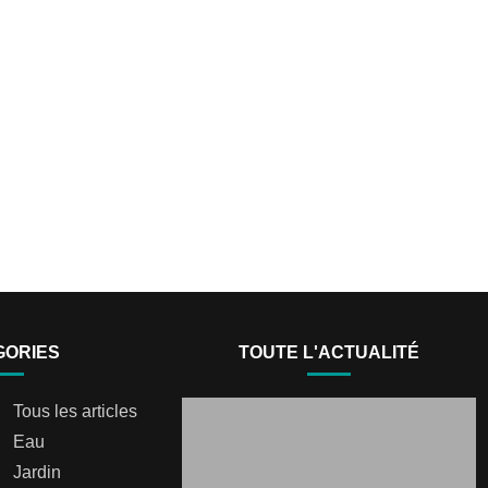
GORIES
TOUTE L'ACTUALITÉ
Tous les articles
Eau
Jardin