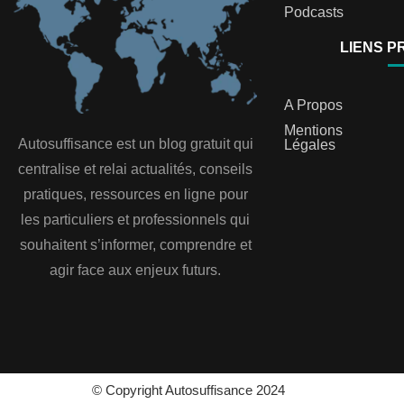
Podcasts
LIENS P
A Propos
Mentions
Autosuffisance est un blog gratuit qui
Légales
centralise et relai actualités, conseils
pratiques, ressources en ligne pour
les particuliers et professionnels qui
souhaitent s’informer, comprendre et
agir face aux enjeux futurs.
© Copyright Autosuffisance 2024