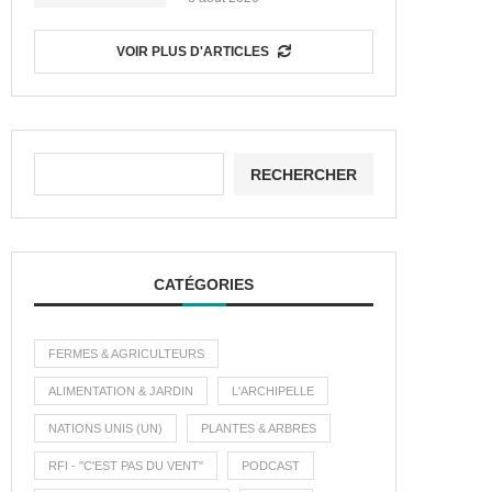
VOIR PLUS D'ARTICLES
RECHERCHER
CATÉGORIES
FERMES & AGRICULTEURS
ALIMENTATION & JARDIN
L'ARCHIPELLE
NATIONS UNIS (UN)
PLANTES & ARBRES
RFI - "C'EST PAS DU VENT"
PODCAST