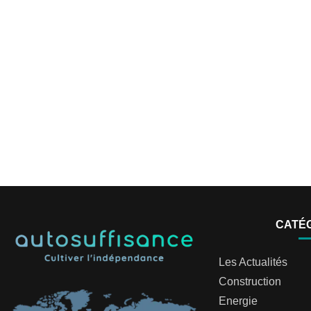
CATÉ
Les Actualités
Construction
Energie