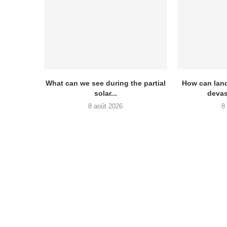
What can we see during the partial
How can land
solar...
devas
8 août 2026
8