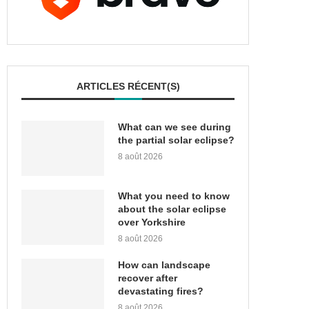
ARTICLES RÉCENT(S)
What can we see during
the partial solar eclipse?
8 août 2026
What you need to know
about the solar eclipse
over Yorkshire
8 août 2026
How can landscape
recover after
devastating fires?
8 août 2026