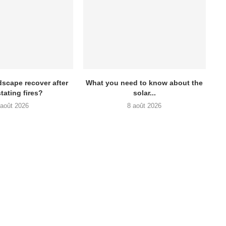
scape recover after
What you need to know about the
tating fires?
solar...
 août 2026
8 août 2026