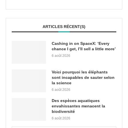
ARTICLES RÉCENT(S)
Cashing in on SpaceX: ‘Every
chance I get, I’ll sell a little more’
6 août 2026
Voici pourquoi les éléphants
sont incapables de sauter selon
la science
6 août 2026
Des espèces aquatiques
envahissantes menacent la
biodiversité
6 août 2026