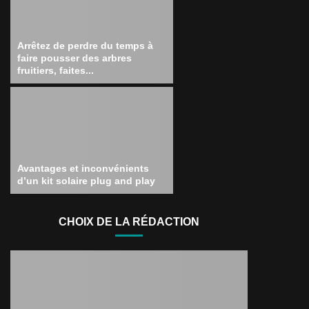
Arrêtez de perdre du temps à
faire pousser des arbres
fruitiers, faites...
Avantages et inconvénients
d’un kit solaire plug and play
CHOIX DE LA RÉDACTION