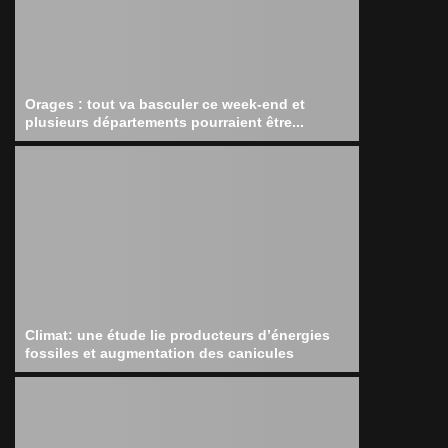
Orages : tout va basculer ce week-end et
plusieurs départements pourraient être...
Climat: une étude lie producteurs d’énergies
fossiles et augmentation des canicules