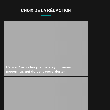
CHOIX DE LA RÉDACTION
Cancer : voici les premiers symptômes
méconnus qui doivent vous alerter