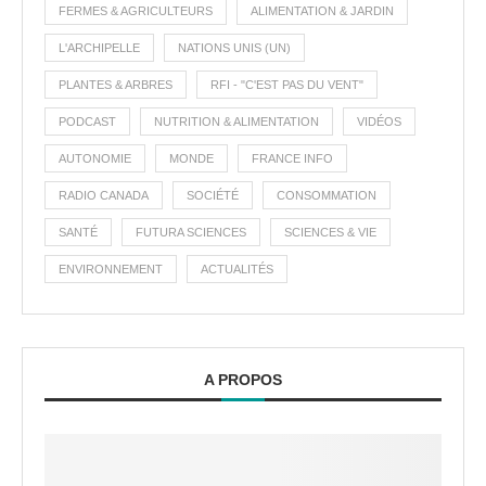
FERMES & AGRICULTEURS
ALIMENTATION & JARDIN
L'ARCHIPELLE
NATIONS UNIS (UN)
PLANTES & ARBRES
RFI - "C'EST PAS DU VENT"
PODCAST
NUTRITION & ALIMENTATION
VIDÉOS
AUTONOMIE
MONDE
FRANCE INFO
RADIO CANADA
SOCIÉTÉ
CONSOMMATION
SANTÉ
FUTURA SCIENCES
SCIENCES & VIE
ENVIRONNEMENT
ACTUALITÉS
A PROPOS