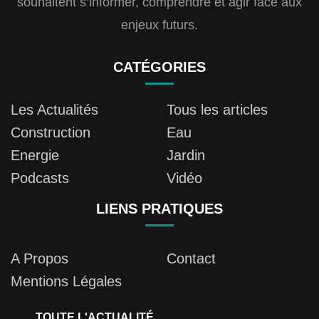
souhaitent s’informer, comprendre et agir face aux
enjeux futurs.
CATÉGORIES
Les Actualités
Tous les articles
Construction
Eau
Energie
Jardin
Podcasts
Vidéo
LIENS PRATIQUES
A Propos
Contact
Mentions Légales
TOUTE L'ACTUALITÉ