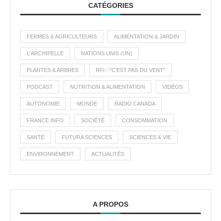
CATÉGORIES
FERMES & AGRICULTEURS
ALIMENTATION & JARDIN
L'ARCHIPELLE
NATIONS UNIS (UN)
PLANTES & ARBRES
RFI - "C'EST PAS DU VENT"
PODCAST
NUTRITION & ALIMENTATION
VIDÉOS
AUTONOMIE
MONDE
RADIO CANADA
FRANCE INFO
SOCIÉTÉ
CONSOMMATION
SANTÉ
FUTURA SCIENCES
SCIENCES & VIE
ENVIRONNEMENT
ACTUALITÉS
A PROPOS