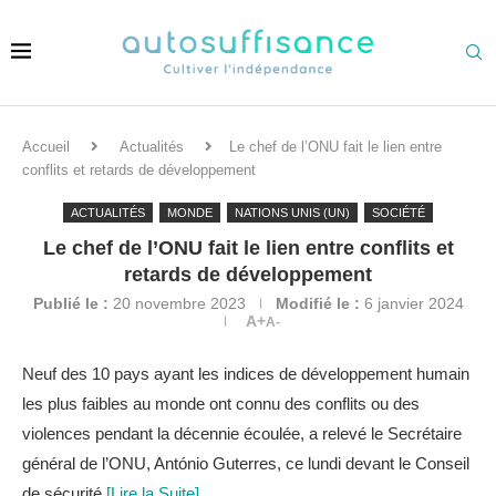
Accueil
Actualités
Le chef de l’ONU fait le lien entre
conflits et retards de développement
ACTUALITÉS
MONDE
NATIONS UNIS (UN)
SOCIÉTÉ
Le chef de l’ONU fait le lien entre conflits et
retards de développement
Publié le :
20 novembre 2023
Modifié le :
6 janvier 2024
A+
A-
Neuf des 10 pays ayant les indices de développement humain
les plus faibles au monde ont connu des conflits ou des
violences pendant la décennie écoulée, a relevé le Secrétaire
général de l’ONU, António Guterres, ce lundi devant le Conseil
de sécurité.
[Lire la Suite]