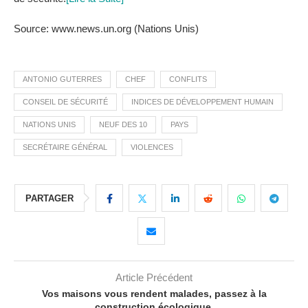
Source: www.news.un.org (Nations Unis)
ANTONIO GUTERRES
CHEF
CONFLITS
CONSEIL DE SÉCURITÉ
INDICES DE DÉVELOPPEMENT HUMAIN
NATIONS UNIS
NEUF DES 10
PAYS
SECRÉTAIRE GÉNÉRAL
VIOLENCES
PARTAGER
Article Précédent
Vos maisons vous rendent malades, passez à la
construction écologique.