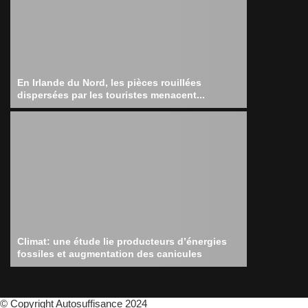
En Irlande du Nord, les pièces rouillées
dispersées par les touristes menacent...
Climat: une étude lie producteurs d’énergies
fossiles et augmentation des canicules
© Copyright Autosuffisance 2024