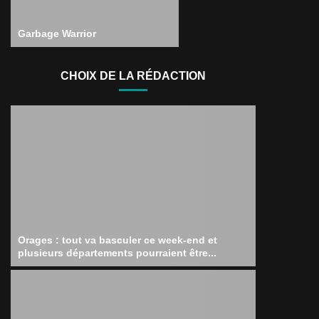
Garbage Warrior
CHOIX DE LA RÉDACTION
Orages : tout va basculer ce week-end et
plusieurs départements pourraient être...