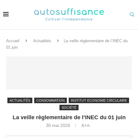
Accueil
Actualités
La veille règlementaire de l’INEC du
01 juin
ACTUALITÉS
CONSOMMATION
INSTITUT ECONOMIE CIRCULAIRE
SOCIÉTÉ
La veille règlementaire de l’INEC du 01 juin
30 mai 2026
A+
A-