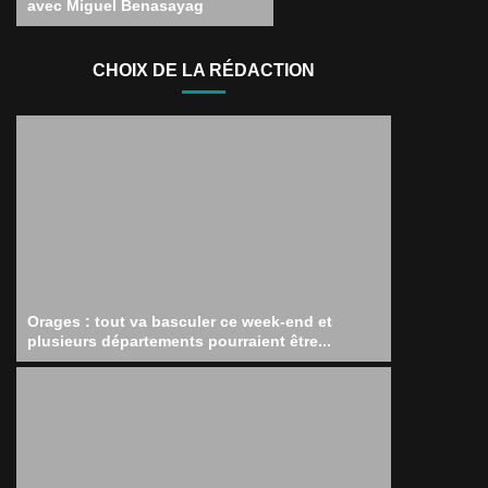
avec Miguel Benasayag
CHOIX DE LA RÉDACTION
Orages : tout va basculer ce week-end et
plusieurs départements pourraient être...