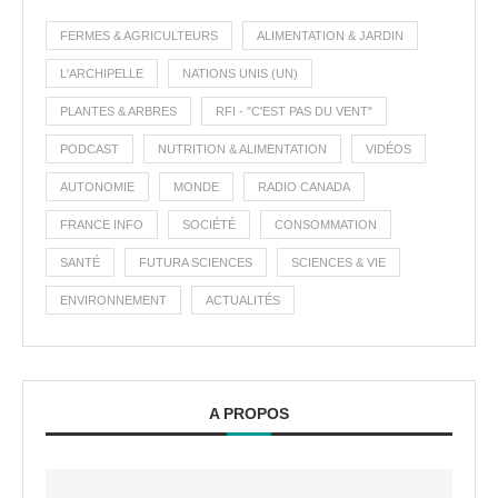
FERMES & AGRICULTEURS
ALIMENTATION & JARDIN
L'ARCHIPELLE
NATIONS UNIS (UN)
PLANTES & ARBRES
RFI - "C'EST PAS DU VENT"
PODCAST
NUTRITION & ALIMENTATION
VIDÉOS
AUTONOMIE
MONDE
RADIO CANADA
FRANCE INFO
SOCIÉTÉ
CONSOMMATION
SANTÉ
FUTURA SCIENCES
SCIENCES & VIE
ENVIRONNEMENT
ACTUALITÉS
A PROPOS