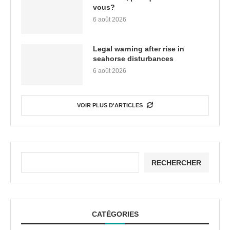
vous?
6 août 2026
Legal warning after rise in
seahorse disturbances
6 août 2026
VOIR PLUS D'ARTICLES
RECHERCHER
CATÉGORIES