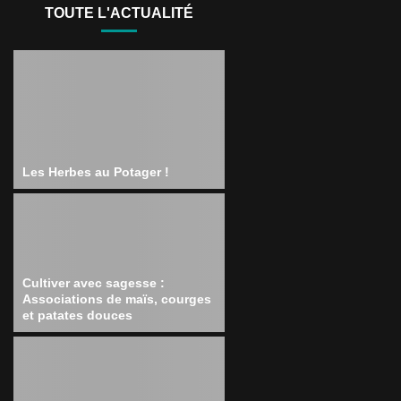
TOUTE L'ACTUALITÉ
Les Herbes au Potager !
Cultiver avec sagesse :
Associations de maïs, courges
et patates douces