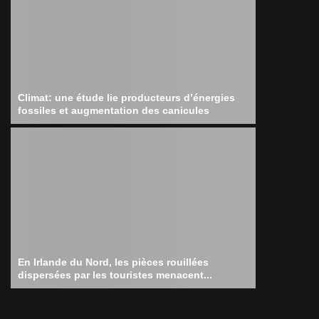
Climat: une étude lie producteurs d’énergies
fossiles et augmentation des canicules
En Irlande du Nord, les pièces rouillées
dispersées par les touristes menacent...