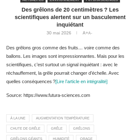
Des grêlons de 20 centimètres ? Les
scientifiques alertent sur un basculement
inquiétant
30 mai 2026
A+
A-
Des grêlons gros comme des fruits… voire comme des
ballons. Les images sont impressionnantes. Mais pour les
scientifiques, c’est surtout un signal inquiétant : avec le
réchauffement, la grêle pourrait changer d’échelle. Avec
quelles conséquences ?
[Lire l'article en intégralité]
Source: https://www.futura-sciences.com
À LA UNE
AUGMENTATION TEMPÉRATURE
CHUTE DE GRÊLE
GRÊLE
GRÊLONS
GRÊLONS GÉANTS
HUMIDITÉ
ORAGE