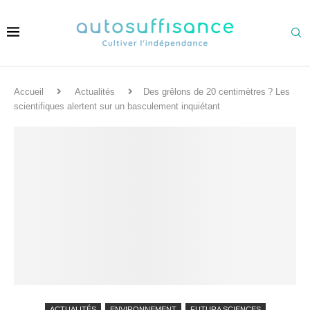
Accueil
Actualités
Des grêlons de 20 centimètres ? Les
scientifiques alertent sur un basculement inquiétant
ACTUALITÉS
ENVIRONNEMENT
FUTURA SCIENCES