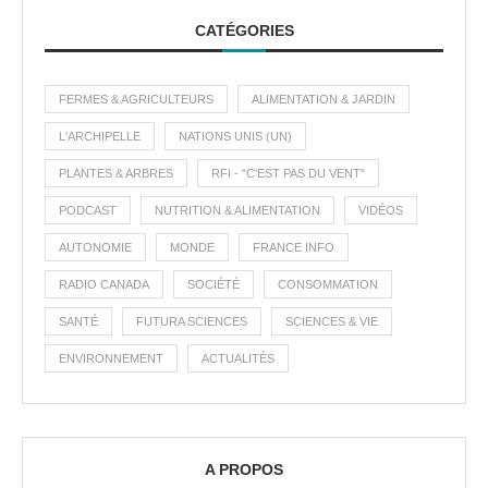
CATÉGORIES
FERMES & AGRICULTEURS
ALIMENTATION & JARDIN
L'ARCHIPELLE
NATIONS UNIS (UN)
PLANTES & ARBRES
RFI - "C'EST PAS DU VENT"
PODCAST
NUTRITION & ALIMENTATION
VIDÉOS
AUTONOMIE
MONDE
FRANCE INFO
RADIO CANADA
SOCIÉTÉ
CONSOMMATION
SANTÉ
FUTURA SCIENCES
SCIENCES & VIE
ENVIRONNEMENT
ACTUALITÉS
A PROPOS