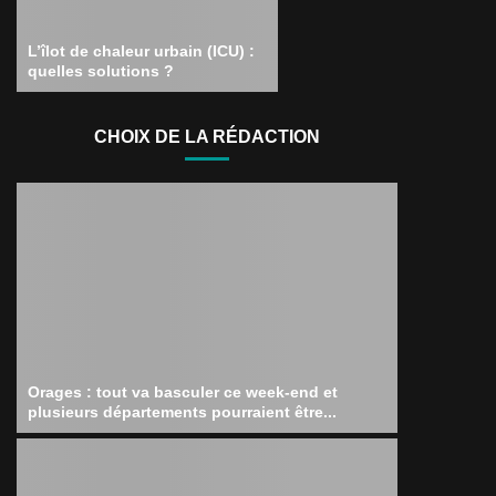
L’îlot de chaleur urbain (ICU) :
quelles solutions ?
CHOIX DE LA RÉDACTION
Orages : tout va basculer ce week-end et
plusieurs départements pourraient être...