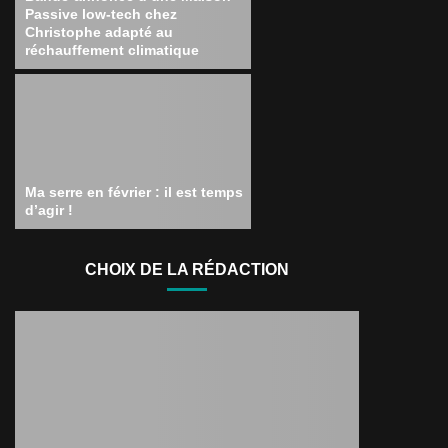
Passive low-tech chez
Christophe adapté au
réchauffement climatique
Ma serre en février : il est temps
d’agir !
CHOIX DE LA RÉDACTION