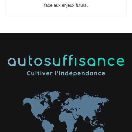
face aux enjeux futurs.