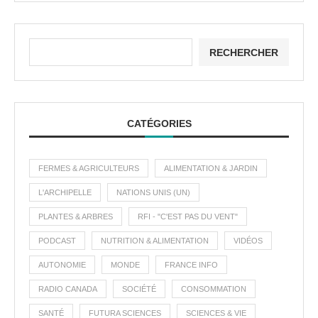
RECHERCHER
CATÉGORIES
FERMES & AGRICULTEURS
ALIMENTATION & JARDIN
L'ARCHIPELLE
NATIONS UNIS (UN)
PLANTES & ARBRES
RFI - "C'EST PAS DU VENT"
PODCAST
NUTRITION & ALIMENTATION
VIDÉOS
AUTONOMIE
MONDE
FRANCE INFO
RADIO CANADA
SOCIÉTÉ
CONSOMMATION
SANTÉ
FUTURA SCIENCES
SCIENCES & VIE