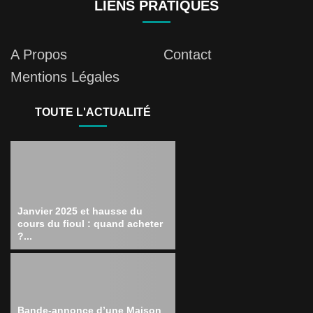
LIENS PRATIQUES
A Propos
Contact
Mentions Légales
TOUTE L'ACTUALITÉ
Janvier 2025 et hausse du
cours du fioul : quand acheter
?...
Bande-annonce d’une Maison