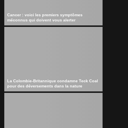
Cancer : voici les premiers symptômes
méconnus qui doivent vous alerter
La Colombie-Britannique condamne Teck Coal
pour des déversements dans la nature