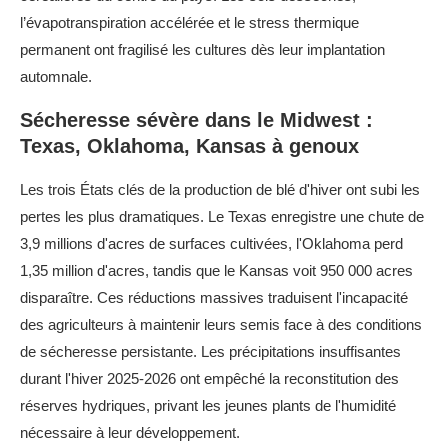
sécheresse
l’évapotranspiration accélérée et le stress thermique
Transition écologique de l'agriculture américaine :
permanent ont fragilisé les cultures dès leur implantation
urgence et défis
automnale.
Sécheresse sévère dans le Midwest :
Texas, Oklahoma, Kansas à genoux
Les trois États clés de la production de blé d'hiver ont subi les
pertes les plus dramatiques. Le Texas enregistre une chute de
3,9 millions d'acres de surfaces cultivées, l'Oklahoma perd
1,35 million d'acres, tandis que le Kansas voit 950 000 acres
disparaître. Ces réductions massives traduisent l'incapacité
des agriculteurs à maintenir leurs semis face à des conditions
de sécheresse persistante. Les précipitations insuffisantes
durant l'hiver 2025-2026 ont empêché la reconstitution des
réserves hydriques, privant les jeunes plants de l'humidité
nécessaire à leur développement.