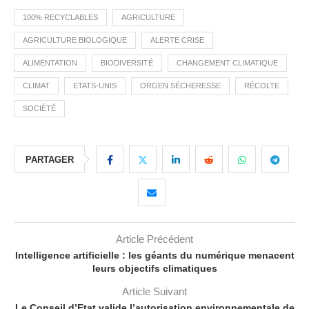
100% RECYCLABLES
AGRICULTURE
AGRICULTURE BIOLOGIQUE
ALERTE CRISE
ALIMENTATION
BIODIVERSITÉ
CHANGEMENT CLIMATIQUE
CLIMAT
ETATS-UNIS
ORGEN SÉCHERESSE
RÉCOLTE
SOCIÉTÉ
PARTAGER
Article Précédent
Intelligence artificielle : les géants du numérique menacent
leurs objectifs climatiques
Article Suivant
Le Conseil d’Etat valide l’autorisation environnementale de