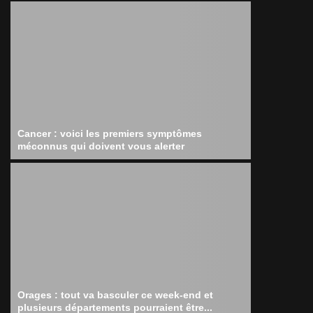
Cancer : voici les premiers symptômes
méconnus qui doivent vous alerter
Orages : tout va basculer ce week-end et
plusieurs départements pourraient être...