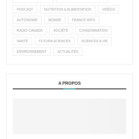
PODCAST
NUTRITION & ALIMENTATION
VIDÉOS
AUTONOMIE
MONDE
FRANCE INFO
RADIO CANADA
SOCIÉTÉ
CONSOMMATION
SANTÉ
FUTURA SCIENCES
SCIENCES & VIE
ENVIRONNEMENT
ACTUALITÉS
A PROPOS