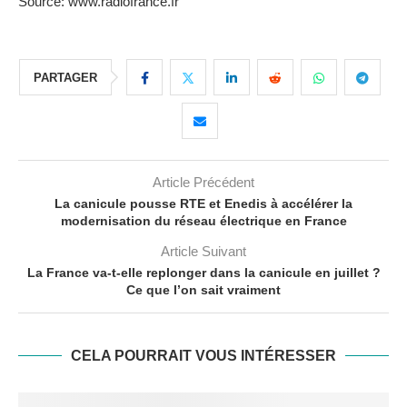
Source: www.radiofrance.fr
PARTAGER
Article Précédent
La canicule pousse RTE et Enedis à accélérer la
modernisation du réseau électrique en France
Article Suivant
La France va-t-elle replonger dans la canicule en juillet ?
Ce que l’on sait vraiment
CELA POURRAIT VOUS INTÉRESSER