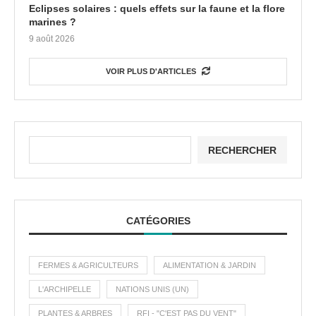
Eclipses solaires : quels effets sur la faune et la flore
marines ?
9 août 2026
VOIR PLUS D'ARTICLES
RECHERCHER
CATÉGORIES
FERMES & AGRICULTEURS
ALIMENTATION & JARDIN
L'ARCHIPELLE
NATIONS UNIS (UN)
PLANTES & ARBRES
RFI - "C'EST PAS DU VENT"