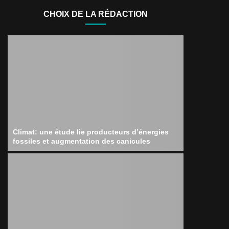
CHOIX DE LA RÉDACTION
Climat: une étude lie producteurs d’énergies
fossiles et augmentation des canicules