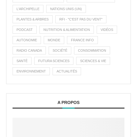
L'ARCHIPELLE
NATIONS UNIS (UN)
PLANTES & ARBRES
RFI - "C'EST PAS DU VENT"
PODCAST
NUTRITION & ALIMENTATION
VIDÉOS
AUTONOMIE
MONDE
FRANCE INFO
RADIO CANADA
SOCIÉTÉ
CONSOMMATION
SANTÉ
FUTURA SCIENCES
SCIENCES & VIE
ENVIRONNEMENT
ACTUALITÉS
A PROPOS