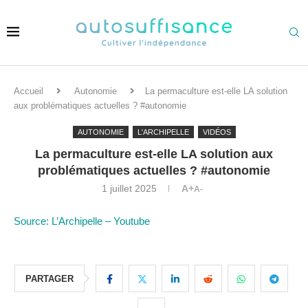
Accueil
Autonomie
La permaculture est-elle LA solution
aux problématiques actuelles ? #autonomie
AUTONOMIE
L'ARCHIPELLE
VIDÉOS
La permaculture est-elle LA solution aux
problématiques actuelles ? #autonomie
1 juillet 2025
A+
A-
Source: L’Archipelle – Youtube
PARTAGER