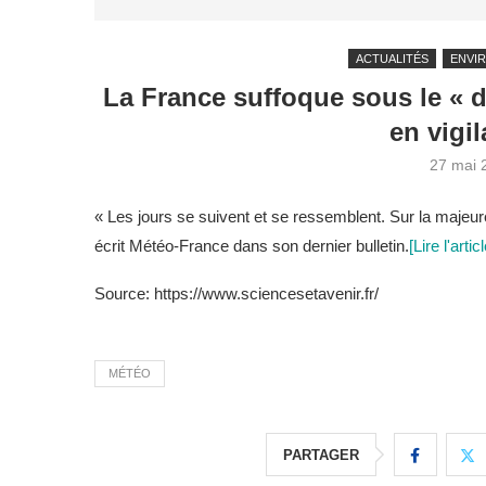
ACTUALITÉS
ENVI
La France suffoque sous le « 
en vigi
27 mai 
« Les jours se suivent et se ressemblent. Sur la majeur
écrit Météo-France dans son dernier bulletin.
[Lire l'artic
Source: https://www.sciencesetavenir.fr/
MÉTÉO
PARTAGER