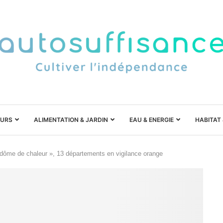
URS
ALIMENTATION & JARDIN
EAU & ENERGIE
HABITAT
 dôme de chaleur », 13 départements en vigilance orange