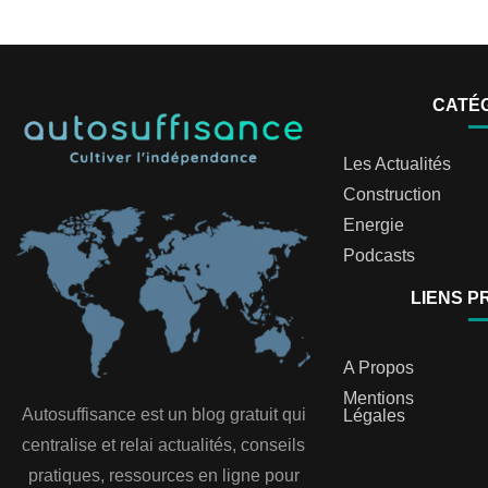
CATÉ
Les Actualités
Construction
Energie
Podcasts
LIENS P
A Propos
Mentions
Autosuffisance est un blog gratuit qui
Légales
centralise et relai actualités, conseils
pratiques, ressources en ligne pour