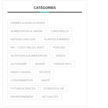
CATÉGORIES
FERMES & AGRICULTEURS
ALIMENTATION & JARDIN
L'ARCHIPELLE
NATIONS UNIS (UN)
PLANTES & ARBRES
RFI - "C'EST PAS DU VENT"
PODCAST
NUTRITION & ALIMENTATION
VIDÉOS
AUTONOMIE
MONDE
FRANCE INFO
RADIO CANADA
SOCIÉTÉ
CONSOMMATION
SANTÉ
FUTURA SCIENCES
SCIENCES & VIE
ENVIRONNEMENT
ACTUALITÉS