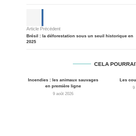
Article Précédent
Brésil : la déforestation sous un seuil historique en
2025
CELA POURRAI
Incendies : les animaux sauvages
Les cou
en première ligne
9
9 août 2026