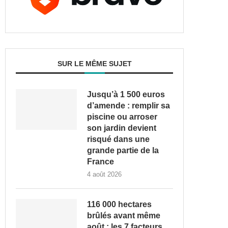
SUR LE MÊME SUJET
Jusqu’à 1 500 euros
d’amende : remplir sa
piscine ou arroser
son jardin devient
risqué dans une
grande partie de la
France
4 août 2026
116 000 hectares
brûlés avant même
août : les 7 facteurs