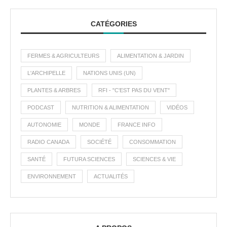
CATÉGORIES
FERMES & AGRICULTEURS
ALIMENTATION & JARDIN
L'ARCHIPELLE
NATIONS UNIS (UN)
PLANTES & ARBRES
RFI - "C'EST PAS DU VENT"
PODCAST
NUTRITION & ALIMENTATION
VIDÉOS
AUTONOMIE
MONDE
FRANCE INFO
RADIO CANADA
SOCIÉTÉ
CONSOMMATION
SANTÉ
FUTURA SCIENCES
SCIENCES & VIE
ENVIRONNEMENT
ACTUALITÉS