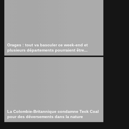
Orages : tout va basculer ce week-end et
plusieurs départements pourraient être...
La Colombie-Britannique condamne Teck Coal
pour des déversements dans la nature