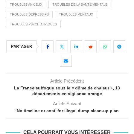
TROUBLES ANXIEUX
TROUBLES DE LA SANTÉ MENTALE
TROUBLES DÉPRESSIFS
TROUBLES MENTAUX
TROUBLES PSYCHIATRIQUES
PARTAGER
Article Précédent
La France suffoque sous le « dôme de chaleur », 13
départements en vigilance orange
Article Suivant
‘No timeline or cost’ for illegal dump clean-up plan
CELA POURRAIT VOUS INTÉRESSER