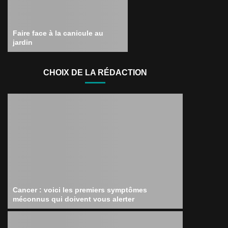
Faire face à la canicule au
jardin
CHOIX DE LA RÉDACTION
Cancer : voici les premiers symptômes
méconnus qui doivent vous alerter