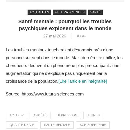
ACTUALITÉS
FUTURA SCIENCES
SANTÉ
Santé mentale : pourquoi les troubles
psychiques explosent dans le monde
27 mai 2026
A+
A-
Les troubles mentaux toucheraient désormais près d’une
personne sur sept dans le monde. Mais derrière ce chiffre, les
chercheurs décrivent un phénomène plus préoccupant : une
augmentation qui ne s’explique pas uniquement par la
croissance de la population.
[Lire l'article en intégralité]
Source: https://www.futura-sciences.com
ACTU-BP
ANXIÉTÉ
DÉPRESSION
JEUNES
QUALITÉ DE VIE
SANTÉ MENTALE
SCHIZOPHRÉNIE