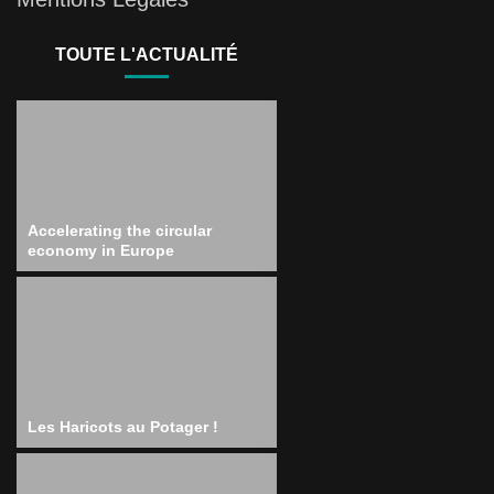
TOUTE L'ACTUALITÉ
Accelerating the circular
economy in Europe
Les Haricots au Potager !