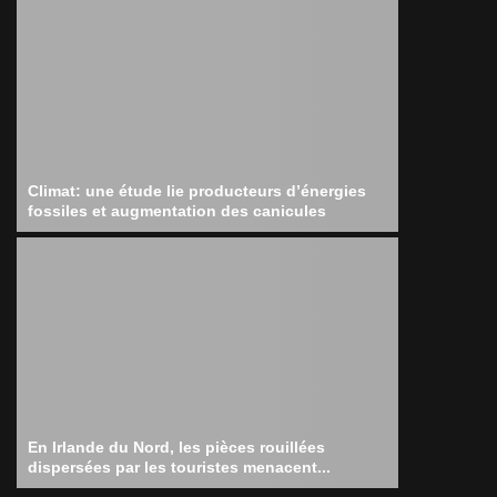
Climat: une étude lie producteurs d’énergies
fossiles et augmentation des canicules
En Irlande du Nord, les pièces rouillées
dispersées par les touristes menacent...