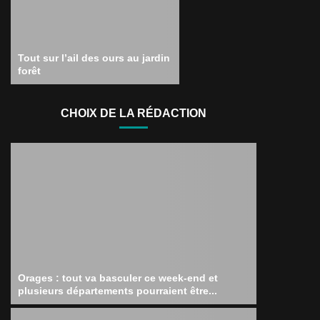
Tout sur l’ail des ours au jardin
forêt
CHOIX DE LA RÉDACTION
Orages : tout va basculer ce week-end et
plusieurs départements pourraient être...