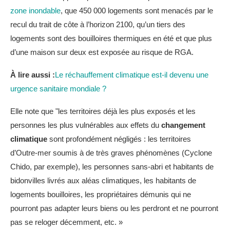
zone inondable
, que 450 000 logements sont menacés par le
recul du trait de côte à l’horizon 2100, qu’un tiers des
logements sont des bouilloires thermiques en été et que plus
d’une maison sur deux est exposée au risque de RGA.
À lire aussi :
Le réchauffement climatique est-il devenu une
urgence sanitaire mondiale ?
Elle note que "les territoires déjà les plus exposés et les
personnes les plus vulnérables aux effets du
changement
climatique
sont profondément négligés : les territoires
d’Outre-mer soumis à de très graves phénomènes (Cyclone
Chido, par exemple), les personnes sans-abri et habitants de
bidonvilles livrés aux aléas climatiques, les habitants de
logements bouilloires, les propriétaires démunis qui ne
pourront pas adapter leurs biens ou les perdront et ne pourront
pas se reloger décemment, etc. »