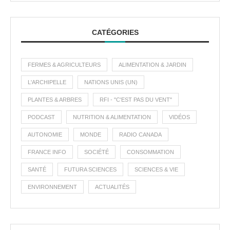
CATÉGORIES
FERMES & AGRICULTEURS
ALIMENTATION & JARDIN
L'ARCHIPELLE
NATIONS UNIS (UN)
PLANTES & ARBRES
RFI - "C'EST PAS DU VENT"
PODCAST
NUTRITION & ALIMENTATION
VIDÉOS
AUTONOMIE
MONDE
RADIO CANADA
FRANCE INFO
SOCIÉTÉ
CONSOMMATION
SANTÉ
FUTURA SCIENCES
SCIENCES & VIE
ENVIRONNEMENT
ACTUALITÉS