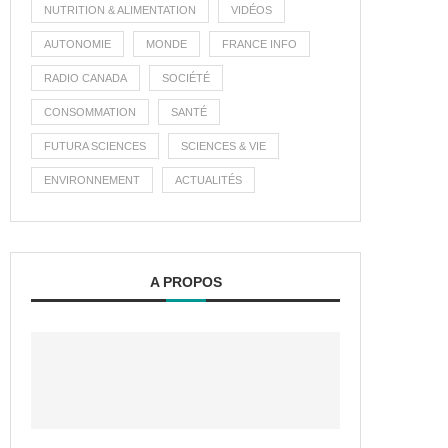
NUTRITION & ALIMENTATION
VIDÉOS
AUTONOMIE
MONDE
FRANCE INFO
RADIO CANADA
SOCIÉTÉ
CONSOMMATION
SANTÉ
FUTURA SCIENCES
SCIENCES & VIE
ENVIRONNEMENT
ACTUALITÉS
A PROPOS