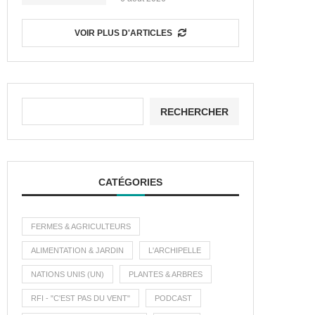
VOIR PLUS D'ARTICLES
RECHERCHER
CATÉGORIES
FERMES & AGRICULTEURS
ALIMENTATION & JARDIN
L'ARCHIPELLE
NATIONS UNIS (UN)
PLANTES & ARBRES
RFI - "C'EST PAS DU VENT"
PODCAST