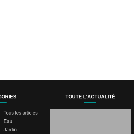
GORIES
TOUTE L'ACTUALITÉ
Tous les articles
Eau
Jardin