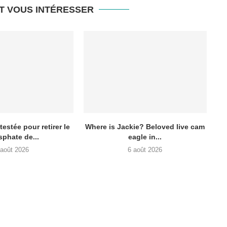
T VOUS INTÉRESSER
testée pour retirer le
Where is Jackie? Beloved live cam
phate de...
eagle in...
 août 2026
6 août 2026