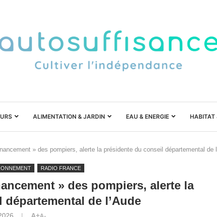
URS
ALIMENTATION & JARDIN
EAU & ENERGIE
HABITAT
e financement » des pompiers, alerte la présidente du conseil départemental de 
RONNEMENT
RADIO FRANCE
financement » des pompiers, alerte la
l départemental de l’Aude
 2026
A+
A-