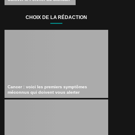
CHOIX DE LA RÉDACTION
Cancer : voici les premiers symptômes
méconnus qui doivent vous alerter