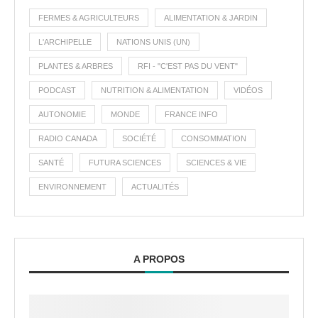
FERMES & AGRICULTEURS
ALIMENTATION & JARDIN
L'ARCHIPELLE
NATIONS UNIS (UN)
PLANTES & ARBRES
RFI - "C'EST PAS DU VENT"
PODCAST
NUTRITION & ALIMENTATION
VIDÉOS
AUTONOMIE
MONDE
FRANCE INFO
RADIO CANADA
SOCIÉTÉ
CONSOMMATION
SANTÉ
FUTURA SCIENCES
SCIENCES & VIE
ENVIRONNEMENT
ACTUALITÉS
A PROPOS