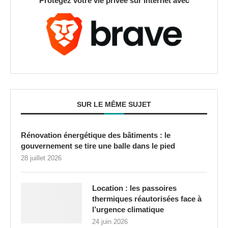
Protégez votre vie privée sur Internet avec
SUR LE MÊME SUJET
Rénovation énergétique des bâtiments : le
gouvernement se tire une balle dans le pied
28 juillet 2026
Location : les passoires
thermiques réautorisées face à
l’urgence climatique
24 juin 2026