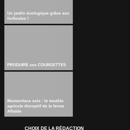
Un jardin écologique grâce aux
forficules !
PRODUIRE ses COURGETTES
Masterclass sols : le modèle
agricole disruptif de la ferme
Affable
CHOIX DE LA RÉDACTION