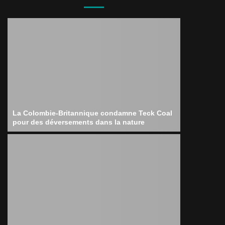
La Colombie-Britannique condamne Teck Coal
pour des déversements dans la nature