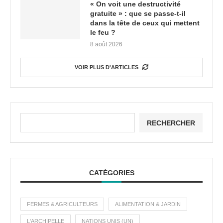
« On voit une destructivité
gratuite » : que se passe-t-il
dans la tête de ceux qui mettent
le feu ?
8 août 2026
VOIR PLUS D'ARTICLES
RECHERCHER
CATÉGORIES
FERMES & AGRICULTEURS
ALIMENTATION & JARDIN
L'ARCHIPELLE
NATIONS UNIS (UN)