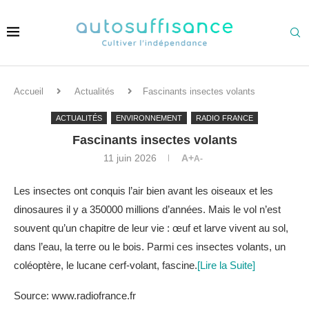
Accueil
Actualités
Fascinants insectes volants
ACTUALITÉS
ENVIRONNEMENT
RADIO FRANCE
Fascinants insectes volants
11 juin 2026
A+
A-
Les insectes ont conquis l’air bien avant les oiseaux et les
dinosaures il y a 350000 millions d’années. Mais le vol n’est
souvent qu’un chapitre de leur vie : œuf et larve vivent au sol,
dans l’eau, la terre ou le bois. Parmi ces insectes volants, un
coléoptère, le lucane cerf-volant, fascine.
[Lire la Suite]
Source: www.radiofrance.fr