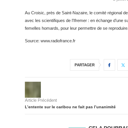
Au Croisic, près de Saint-Nazaire, le comité régional de
avec les scientifiques de l’Ifremer : en échange d’une s
femelles homards, pour leur permettre de se reproduire
Source: www.radiofrance.fr
PARTAGER
Article Précédent
L’entente sur le caribou ne fait pas l’unanimité