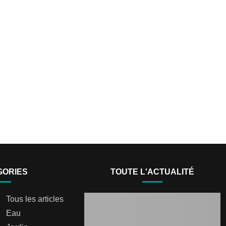
GORIES
TOUTE L'ACTUALITÉ
Tous les articles
Eau