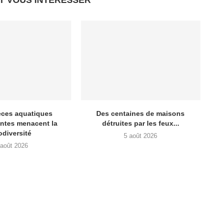
T VOUS INTÉRESSER
èces aquatiques
Des centaines de maisons
ntes menacent la
détruites par les feux...
odiversité
5 août 2026
 août 2026