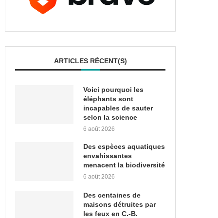
ARTICLES RÉCENT(S)
Voici pourquoi les
éléphants sont
incapables de sauter
selon la science
6 août 2026
Des espèces aquatiques
envahissantes
menacent la biodiversité
6 août 2026
Des centaines de
maisons détruites par
les feux en C.-B.