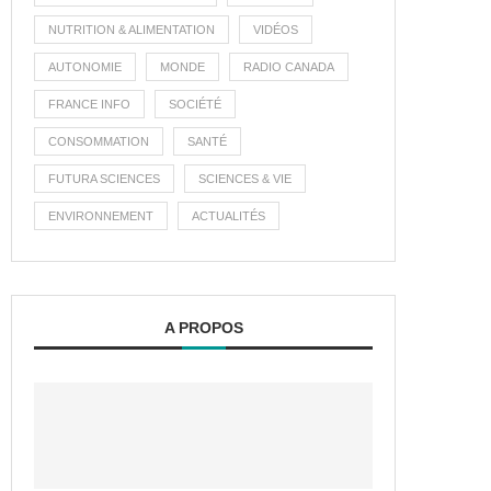
NUTRITION & ALIMENTATION
VIDÉOS
AUTONOMIE
MONDE
RADIO CANADA
FRANCE INFO
SOCIÉTÉ
CONSOMMATION
SANTÉ
FUTURA SCIENCES
SCIENCES & VIE
ENVIRONNEMENT
ACTUALITÉS
A PROPOS