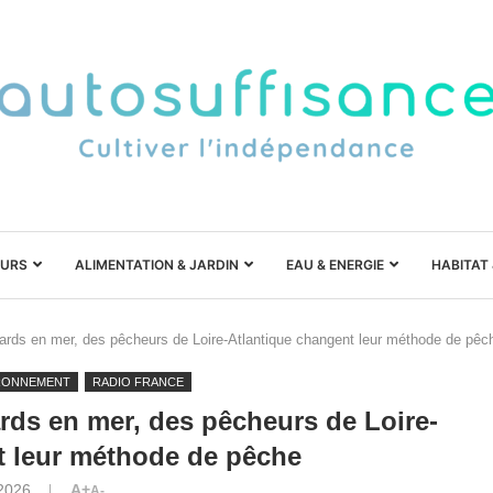
URS
ALIMENTATION & JARDIN
EAU & ENERGIE
HABITAT
mards en mer, des pêcheurs de Loire-Atlantique changent leur méthode de pêc
RONNEMENT
RADIO FRANCE
ards en mer, des pêcheurs de Loire-
t leur méthode de pêche
 2026
A+
A-