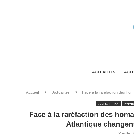
ACTUALITÉS
ACTE
Accueil
Actualités
Face à la raréfaction des ho
ACTUALITÉS
ENVI
Face à la raréfaction des hom
Atlantique changen
2 juillet