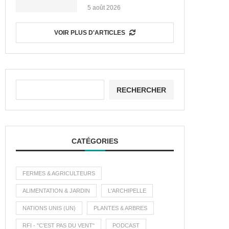
5 août 2026
VOIR PLUS D'ARTICLES
RECHERCHER
CATÉGORIES
FERMES & AGRICULTEURS
ALIMENTATION & JARDIN
L'ARCHIPELLE
NATIONS UNIS (UN)
PLANTES & ARBRES
RFI - "C'EST PAS DU VENT"
PODCAST