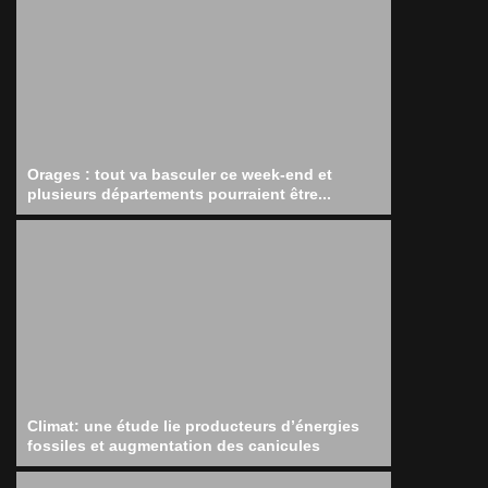
Orages : tout va basculer ce week-end et
plusieurs départements pourraient être...
Climat: une étude lie producteurs d’énergies
fossiles et augmentation des canicules