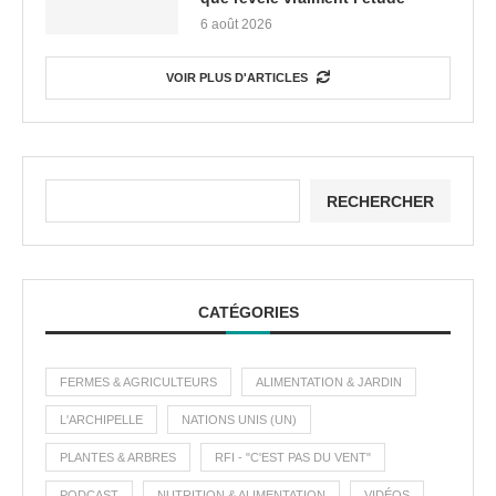
6 août 2026
VOIR PLUS D'ARTICLES
RECHERCHER
CATÉGORIES
FERMES & AGRICULTEURS
ALIMENTATION & JARDIN
L'ARCHIPELLE
NATIONS UNIS (UN)
PLANTES & ARBRES
RFI - "C'EST PAS DU VENT"
PODCAST
NUTRITION & ALIMENTATION
VIDÉOS