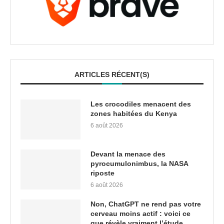
ARTICLES RÉCENT(S)
Les crocodiles menacent des
zones habitées du Kenya
6 août 2026
Devant la menace des
pyrocumulonimbus, la NASA
riposte
6 août 2026
Non, ChatGPT ne rend pas votre
cerveau moins actif : voici ce
que révèle vraiment l’étude