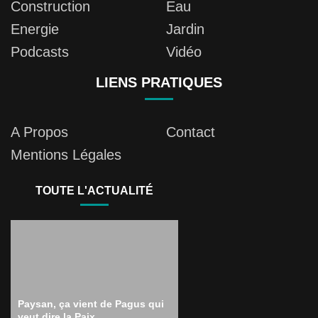
Construction
Eau
Energie
Jardin
Podcasts
Vidéo
LIENS PRATIQUES
A Propos
Contact
Mentions Légales
TOUTE L'ACTUALITÉ
Paysan, ça vient de Pagus qui
veut dire la Paix.