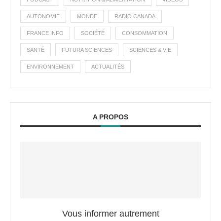
AUTONOMIE
MONDE
RADIO CANADA
FRANCE INFO
SOCIÉTÉ
CONSOMMATION
SANTÉ
FUTURA SCIENCES
SCIENCES & VIE
ENVIRONNEMENT
ACTUALITÉS
A PROPOS
Vous informer autrement