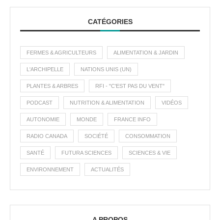
CATÉGORIES
FERMES & AGRICULTEURS
ALIMENTATION & JARDIN
L'ARCHIPELLE
NATIONS UNIS (UN)
PLANTES & ARBRES
RFI - "C'EST PAS DU VENT"
PODCAST
NUTRITION & ALIMENTATION
VIDÉOS
AUTONOMIE
MONDE
FRANCE INFO
RADIO CANADA
SOCIÉTÉ
CONSOMMATION
SANTÉ
FUTURA SCIENCES
SCIENCES & VIE
ENVIRONNEMENT
ACTUALITÉS
A PROPOS