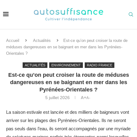
Accueil
Actualités
Est-ce qu’on peut croiser la route de
méduses dangereuses en se baignant en mer dans les Pyrénées-
Orientales ?
ACTUALITÉS
ENVIRONNEMENT
RADIO FRANCE
Est-ce qu’on peut croiser la route de méduses
dangereuses en se baignant en mer dans les
Pyrénées-Orientales ?
5 juillet 2026
A+
A-
La saison estivale est lancée et des milliers de baigneurs vont
arriver sur les plages des Pyrénées-Orientales. Ils ne seront
pas seuls dans l’eau, ils seront accompagnés par une myriade
de créatures marines parfois très étonnantes parmi lesquelles