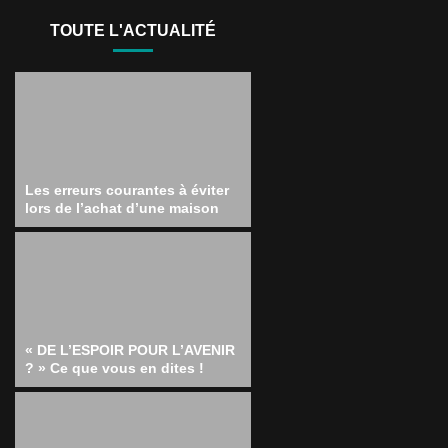
TOUTE L'ACTUALITÉ
Les erreurs courantes à éviter
lors de l’achat d’une maison
« DE L’ESPOIR POUR L’AVENIR
? » Ce que vous en dites !