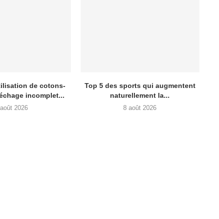
ilisation de cotons-
Top 5 des sports qui augmentent
séchage incomplet...
naturellement la...
 août 2026
8 août 2026