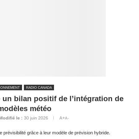
RONNEMENT
RADIO CANADA
n bilan positif de l’intégration de
 modèles météo
Modifié le :
30 juin 2026
A+
A-
prévisibilité grâce à leur modèle de prévision hybride.