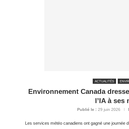
ACTUALITÉS
ENVI
Environnement Canada dresse u
l’IA à ses
Publié le :
29 juin 2026
Les services météo canadiens ont gagné une journée de 