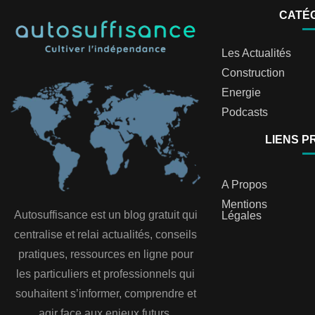
CATÉ
Les Actualités
Construction
Energie
Podcasts
LIENS P
A Propos
Mentions
Autosuffisance est un blog gratuit qui
Légales
centralise et relai actualités, conseils
pratiques, ressources en ligne pour
les particuliers et professionnels qui
souhaitent s’informer, comprendre et
agir face aux enjeux futurs.