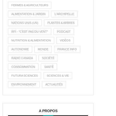
FERMES & AGRICULTEURS
ALIMENTATION & JARDIN
L'ARCHIPELLE
NATIONS UNIS (UN)
PLANTES & ARBRES
RFI - "C'EST PAS DU VENT"
PODCAST
NUTRITION & ALIMENTATION
VIDÉOS
AUTONOMIE
MONDE
FRANCE INFO
RADIO CANADA
SOCIÉTÉ
CONSOMMATION
SANTÉ
FUTURA SCIENCES
SCIENCES & VIE
ENVIRONNEMENT
ACTUALITÉS
A PROPOS