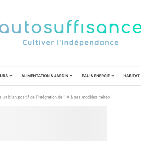
URS
ALIMENTATION & JARDIN
EAU & ENERGIE
HABITAT
n bilan positif de l’intégration de l’IA à ses modèles météo