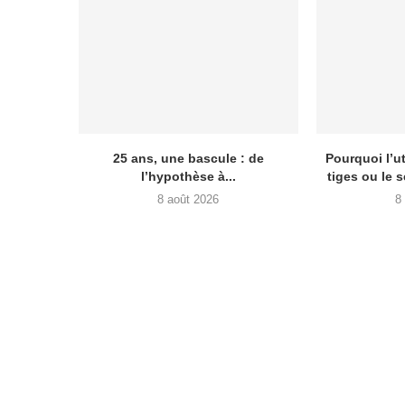
25 ans, une bascule : de
Pourquoi l’ut
l’hypothèse à...
tiges ou le 
8 août 2026
8