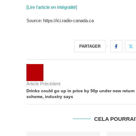
[Lire l'article en intégralité]
Source: https://ici.radio-canada.ca
PARTAGER
Article Précédent
Drinks could go up in price by 50p under new return
scheme, industry says
CELA POURRAI