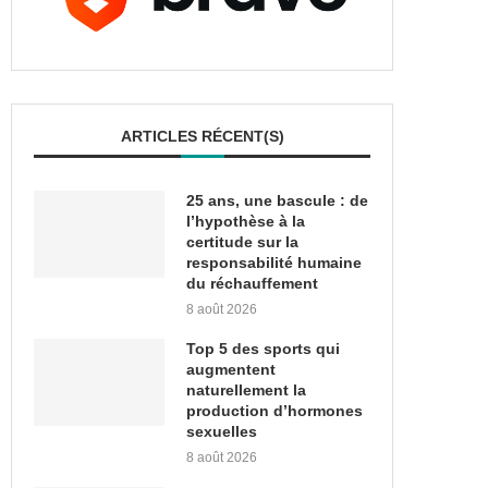
ARTICLES RÉCENT(S)
25 ans, une bascule : de
l’hypothèse à la
certitude sur la
responsabilité humaine
du réchauffement
8 août 2026
Top 5 des sports qui
augmentent
naturellement la
production d’hormones
sexuelles
8 août 2026