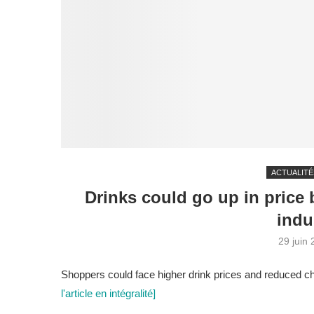
ACTUALITÉ
Drinks could go up in price
indu
29 juin
Shoppers could face higher drink prices and reduced c
l'article en intégralité]