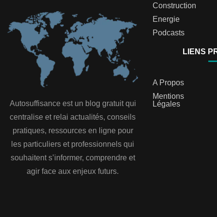
Construction
Energie
Podcasts
LIENS P
A Propos
Mentions
Autosuffisance est un blog gratuit qui
Légales
centralise et relai actualités, conseils
pratiques, ressources en ligne pour
les particuliers et professionnels qui
souhaitent s’informer, comprendre et
agir face aux enjeux futurs.