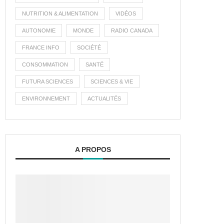
NUTRITION & ALIMENTATION
VIDÉOS
AUTONOMIE
MONDE
RADIO CANADA
FRANCE INFO
SOCIÉTÉ
CONSOMMATION
SANTÉ
FUTURA SCIENCES
SCIENCES & VIE
ENVIRONNEMENT
ACTUALITÉS
A PROPOS