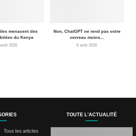
iles menacent des
Non, ChatGPT ne rend pas votre
bitées du Kenya
cerveau moins...
 août 2026
6 août 2026
GORIES
TOUTE L'ACTUALITÉ
Tous les articles