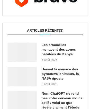
ARTICLES RÉCENT(S)
Les crocodiles
menacent des zones
habitées du Kenya
6 août 2026
Devant la menace des
pyrocumulonimbus, la
NASA riposte
6 août 2026
Non, ChatGPT ne rend
pas votre cerveau moins
actif : voici ce que
révèle vraiment l’étude