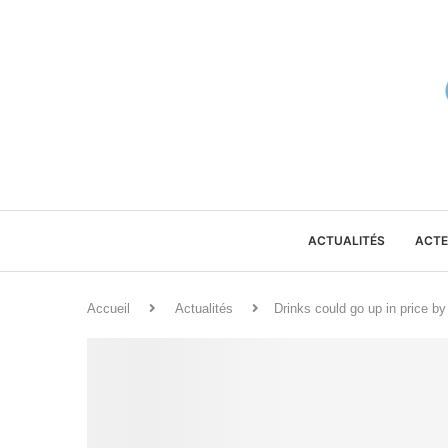
ACTUALITÉS
ACTE
Accueil
Actualités
Drinks could go up in price b