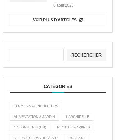
6 août 2026
VOIR PLUS D'ARTICLES
RECHERCHER
CATÉGORIES
FERMES & AGRICULTEURS
ALIMENTATION & JARDIN
L'ARCHIPELLE
NATIONS UNIS (UN)
PLANTES & ARBRES
RFI - "C'EST PAS DU VENT"
PODCAST