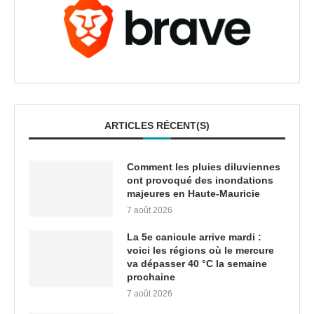
ARTICLES RÉCENT(S)
Comment les pluies diluviennes
ont provoqué des inondations
majeures en Haute-Mauricie
7 août 2026
La 5e canicule arrive mardi :
voici les régions où le mercure
va dépasser 40 °C la semaine
prochaine
7 août 2026