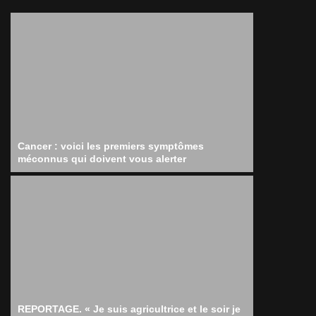
Cancer : voici les premiers symptômes
méconnus qui doivent vous alerter
REPORTAGE. « Je suis agricultrice et le soir je