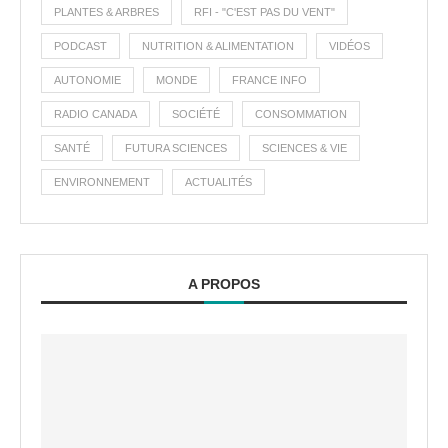
PLANTES & ARBRES
RFI - "C'EST PAS DU VENT"
PODCAST
NUTRITION & ALIMENTATION
VIDÉOS
AUTONOMIE
MONDE
FRANCE INFO
RADIO CANADA
SOCIÉTÉ
CONSOMMATION
SANTÉ
FUTURA SCIENCES
SCIENCES & VIE
ENVIRONNEMENT
ACTUALITÉS
A PROPOS