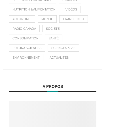
NUTRITION & ALIMENTATION
VIDÉOS
AUTONOMIE
MONDE
FRANCE INFO
RADIO CANADA
SOCIÉTÉ
CONSOMMATION
SANTÉ
FUTURA SCIENCES
SCIENCES & VIE
ENVIRONNEMENT
ACTUALITÉS
A PROPOS