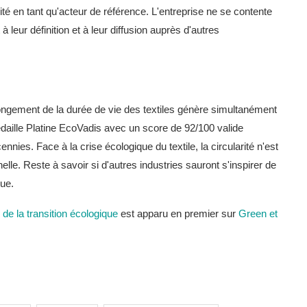
ité en tant qu'acteur de référence. L'entreprise ne se contente
 leur définition et à leur diffusion auprès d'autres
ongement de la durée de vie des textiles génère simultanément
édaille Platine EcoVadis avec un score de 92/100 valide
nies. Face à la crise écologique du textile, la circularité n'est
lle. Reste à savoir si d'autres industries sauront s'inspirer de
que.
e de la transition écologique
est apparu en premier sur
Green et