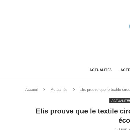
ACTUALITÉS
ACTE
Accueil
Actualités
Elis prouve que le textile circu
ACTUALITÉ
Elis prouve que le textile cir
éco
30 juin