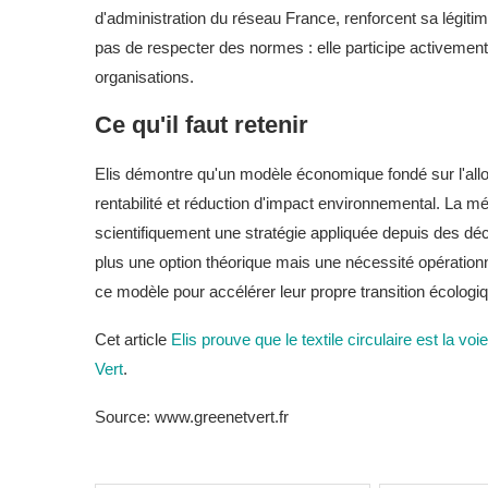
d'administration du réseau France, renforcent sa légitim
pas de respecter des normes : elle participe activement à
organisations.
Ce qu'il faut retenir
Elis démontre qu'un modèle économique fondé sur l'all
rentabilité et réduction d'impact environnemental. La m
scientifiquement une stratégie appliquée depuis des décen
plus une option théorique mais une nécessité opérationne
ce modèle pour accélérer leur propre transition écologi
Cet article
Elis prouve que le textile circulaire est la voi
Vert
.
Source: www.greenetvert.fr