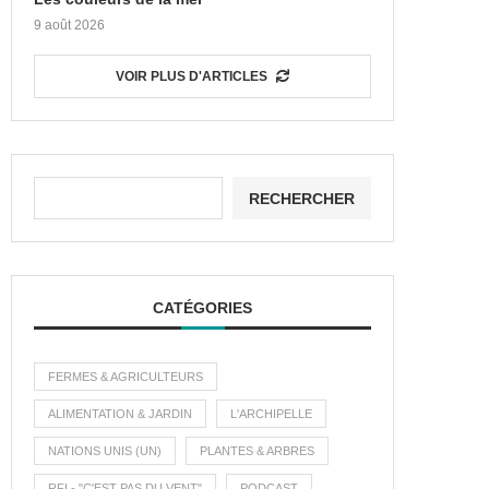
9 août 2026
VOIR PLUS D'ARTICLES
RECHERCHER
CATÉGORIES
FERMES & AGRICULTEURS
ALIMENTATION & JARDIN
L'ARCHIPELLE
NATIONS UNIS (UN)
PLANTES & ARBRES
RFI - "C'EST PAS DU VENT"
PODCAST