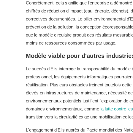
Concrètement, cela signifie que l'entreprise a démontré
chiffrés de réduction d'impact (eau, énergie, déchets),
correctives documentées. Le pilier environnemental d'
prévention de la pollution, la conception écoresponsable 
que le modèle circulaire produit des résultats mesurabl
moins de ressources consommées par usage.
Modèle viable pour d'autres industries
Le succès d'Elis interroge la transposabilité du modèle 
professionnel, les équipements informatiques pourraient 
réutilisation. Plusieurs obstacles freinent toutefois cett
élevés en infrastructures de maintenance, nécessité de
environnementaux potentiels justifient l'exploration de 
domaines environnementaux, comme
la lutte contre 
transition vers la circularité exige une mobilisation coll
L'engagement d'Elis auprès du Pacte mondial des Nation