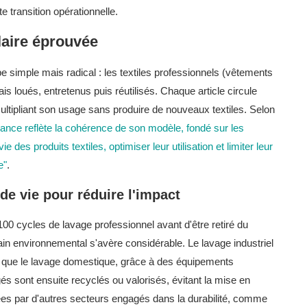
 transition opérationnelle.
laire éprouvée
ipe simple mais radical : les textiles professionnels (vêtements
ais loués, entretenus puis réutilisés. Chaque article circule
multipliant son usage sans produire de nouveaux textiles. Selon
ance reflète la cohérence de son modèle, fondé sur les
e des produits textiles, optimiser leur utilisation et limiter leur
e"
.
 de vie pour réduire l'impact
00 cycles de lavage professionnel avant d'être retiré du
gain environnemental s'avère considérable. Le lavage industriel
 que le lavage domestique, grâce à des équipements
és sont ensuite recyclés ou valorisés, évitant la mise en
tées par d'autres secteurs engagés dans la durabilité, comme