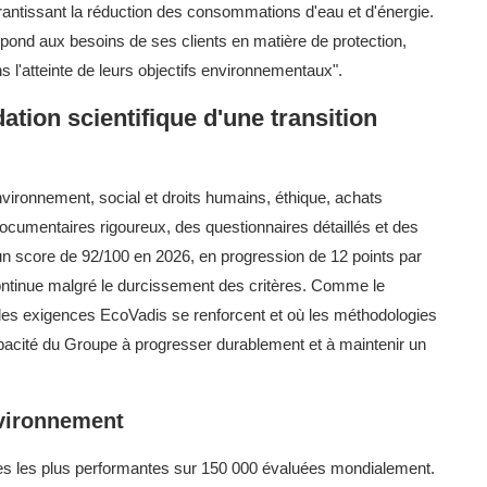
garantissant la réduction des consommations d'eau et d'énergie.
répond aux besoins de ses clients en matière de protection,
 l'atteinte de leurs objectifs environnementaux".
ation scientifique d'une transition
nvironnement, social et droits humains, éthique, achats
cumentaires rigoureux, des questionnaires détaillés et des
c un score de 92/100 en 2026, en progression de 12 points par
ontinue malgré le durcissement des critères. Comme le
 les exigences EcoVadis se renforcent et où les méthodologies
pacité du Groupe à progresser durablement et à maintenir un
nvironnement
ses les plus performantes sur 150 000 évaluées mondialement.