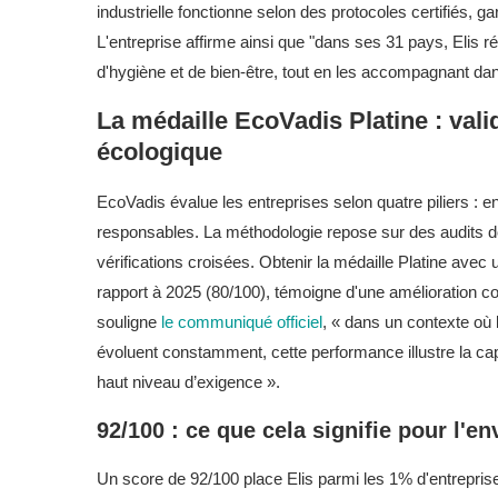
industrielle fonctionne selon des protocoles certifiés, 
L'entreprise affirme ainsi que "dans ses 31 pays, Elis 
d'hygiène et de bien-être, tout en les accompagnant dans
La médaille EcoVadis Platine : valid
écologique
EcoVadis évalue les entreprises selon quatre piliers : e
responsables. La méthodologie repose sur des audits do
vérifications croisées. Obtenir la médaille Platine ave
rapport à 2025 (80/100), témoigne d'une amélioration c
souligne
le communiqué officiel
, « dans un contexte où
évoluent constamment, cette performance illustre la ca
haut niveau d’exigence ».
92/100 : ce que cela signifie pour l'e
Un score de 92/100 place Elis parmi les 1% d'entrepri