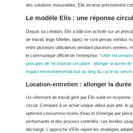
des solutions mesurables. Elis incarne précisément cette
Le modèle Elis : une réponse circu
Depuis sa création, Elis a bâti son activité sur un princ
de travail, linge hôtelier, tapis) ne sont jamais vendus m
entre plusieurs utilisateurs pendant plusieurs années, 
le communiqué officiel de l'entreprise,
"cette reconnaiss
principes de l'économie circulaire : allonger la durée de vi
impact environnemental tout au long du cycle du servic
Location-entretien : allonger la durée
Un vêtement de travail géré par Elis subit en moyenne 1
circuit. Comparé à un achat unique utilisé puis jeté, le 
optimisé consomme moins d'eau et d'énergie par pièce
performants et des process contrôlés. Les textiles usag
décharge. L'approche d'Elis rejoint les stratégies adop