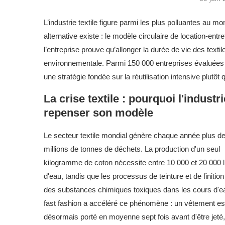
L’industrie textile figure parmi les plus polluantes au 
alternative existe : le modèle circulaire de location-entr
l’entreprise prouve qu’allonger la durée de vie des text
environnementale. Parmi 150 000 entreprises évaluées m
une stratégie fondée sur la réutilisation intensive plutôt 
La crise textile : pourquoi l'industri
repenser son modèle
Le secteur textile mondial génère chaque année plus d
millions de tonnes de déchets. La production d'un seul
kilogramme de coton nécessite entre 10 000 et 20 000 l
d'eau, tandis que les processus de teinture et de finition 
des substances chimiques toxiques dans les cours d'e
fast fashion a accéléré ce phénomène : un vêtement es
désormais porté en moyenne sept fois avant d'être jeté,