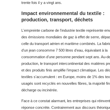
trente fois il y a vingt ans.
Impact environnemental du textile :
production, transport, déchets
L'empreinte carbone de l'industrie textile représente en
des émissions mondiales de gaz à effet de serre, dépa
celle du transport aérien et maritime combinés. La fabri
d'un jean consomme 7 500 litres d'eau, équivalant à la
consommation d'une personne pendant sept ans. Au-del
production, le transport intercontinental des matières p
et des produits finis amplifie l'impact climatique. Les dé
textiles s'accumulent : en Europe, moins de 1% des text
usagés sont recyclés en nouvelles fibres, la majorité fi
décharge ou incinérée.
Face à ce constat alarmant, les entreprises qui réinvent
réponse concrète. Contrairement aux discours théoriques 