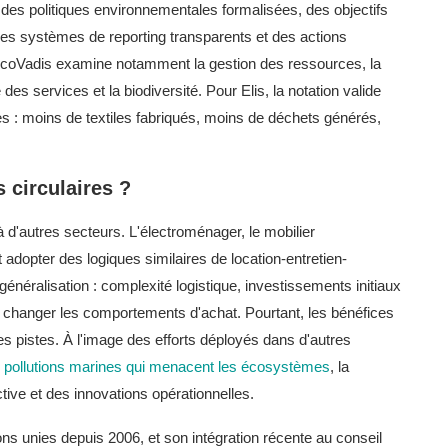
 des politiques environnementales formalisées, des objectifs
 des systèmes de reporting transparents et des actions
EcoVadis examine notamment la gestion des ressources, la
des services et la biodiversité. Pour Elis, la notation valide
es : moins de textiles fabriqués, moins de déchets générés,
 circulaires ?
à d'autres secteurs. L'électroménager, le mobilier
adopter des logiques similaires de location-entretien-
e généralisation : complexité logistique, investissements initiaux
 changer les comportements d'achat. Pourtant, les bénéfices
ces pistes. À l'image des efforts déployés dans d'autres
les pollutions marines qui menacent les écosystèmes
, la
ective et des innovations opérationnelles.
s unies depuis 2006, et son intégration récente au conseil