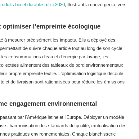
roduits bio et durables d'ici 2030
, illustrant la convergence vers
t optimiser l'empreinte écologique
é à mesurer précisément les impacts. Elis a déployé des
permettant de suivre chaque article tout au long de son cycle
, les consommations d'eau et d'énergie par lavage, les
 collectées alimentent des tableaux de bord environnementaux
 leur propre empreinte textile. L'optimisation logistique découle
te et de livraison sont rationalisées pour réduire les émissions
même engagement environnemental
 passant par l'Amérique latine et l'Europe. Déployer un modèle
euse : harmonisation des standards de qualité, mutualisation des
bonnes pratiques environnementales. Chaque blanchisserie