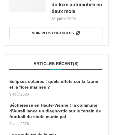
du luxe automobile en
deux mois
31 juillet 2026
VOIR PLUS D'ARTICLES
ARTICLES RÉCENT(S)
Eclipses solaires : quels effets sur la faune
et la flore marines ?
9 août 2026
Sécheresse en Haute-Vienne : la commune
d’Aureil lance un diagnostic sur le terrain de
football du stade municipal
9 août 2026
Les couleurs de la mer