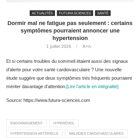
ACTUALITÉS
FUTURA SCIENCES
SANTÉ
Dormir mal ne fatigue pas seulement : certains
symptômes pourraient annoncer une
hypertension
1 juillet 2026
A+
A-
Et si certains troubles du sommeil étaient aussi des signaux
d’alerte pour votre santé cardiovasculaire ? Une nouvelle
étude suggère que deux symptômes très fréquents pourraient
mériter davantage d’attention.
[Lire l'article en intégralité]
Source: https://www.futura-sciences.com
ENDORMISSEMENT
HYPERÉVEIL
HYPERTENSION ARTÉRIELLE
MALADIES CARDIOVASCULAIRES