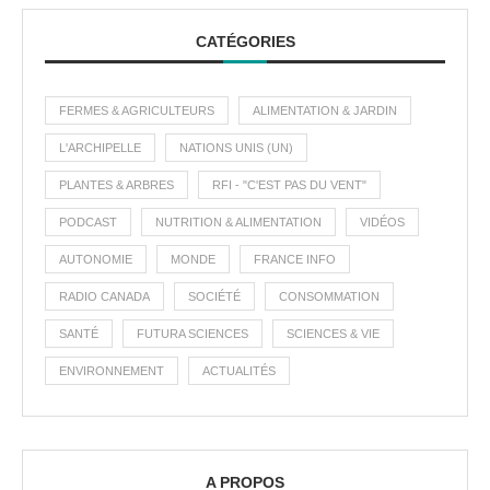
CATÉGORIES
FERMES & AGRICULTEURS
ALIMENTATION & JARDIN
L'ARCHIPELLE
NATIONS UNIS (UN)
PLANTES & ARBRES
RFI - "C'EST PAS DU VENT"
PODCAST
NUTRITION & ALIMENTATION
VIDÉOS
AUTONOMIE
MONDE
FRANCE INFO
RADIO CANADA
SOCIÉTÉ
CONSOMMATION
SANTÉ
FUTURA SCIENCES
SCIENCES & VIE
ENVIRONNEMENT
ACTUALITÉS
A PROPOS