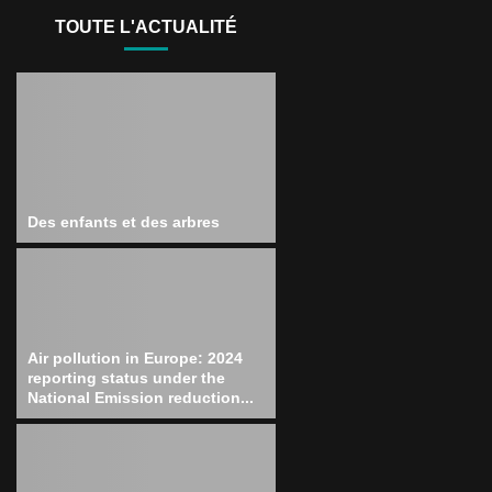
TOUTE L'ACTUALITÉ
Des enfants et des arbres
Air pollution in Europe: 2024
reporting status under the
National Emission reduction...