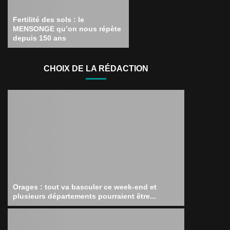
Fertilité des sols : le
MENSONGE qu’on nous répète
depuis 150 ans
CHOIX DE LA RÉDACTION
Orages : tout va basculer ce week-end et
plusieurs départements pourraient être...