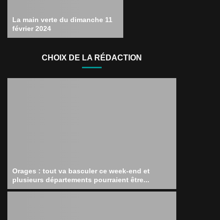
La main verte du dimanche 11
février 2024
CHOIX DE LA RÉDACTION
Orages : tout va basculer ce week-end et
plusieurs départements pourraient être...