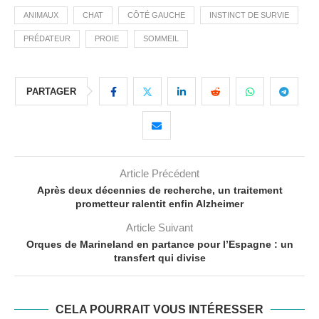
ANIMAUX
CHAT
CÔTÉ GAUCHE
INSTINCT DE SURVIE
PRÉDATEUR
PROIE
SOMMEIL
PARTAGER
Article Précédent
Après deux décennies de recherche, un traitement
prometteur ralentit enfin Alzheimer
Article Suivant
Orques de Marineland en partance pour l’Espagne : un
transfert qui divise
CELA POURRAIT VOUS INTÉRESSER