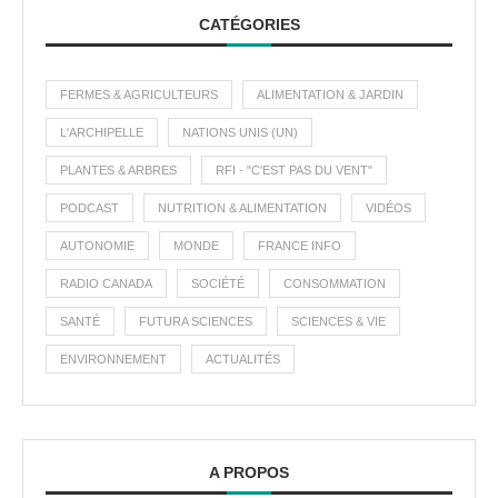
CATÉGORIES
FERMES & AGRICULTEURS
ALIMENTATION & JARDIN
L'ARCHIPELLE
NATIONS UNIS (UN)
PLANTES & ARBRES
RFI - "C'EST PAS DU VENT"
PODCAST
NUTRITION & ALIMENTATION
VIDÉOS
AUTONOMIE
MONDE
FRANCE INFO
RADIO CANADA
SOCIÉTÉ
CONSOMMATION
SANTÉ
FUTURA SCIENCES
SCIENCES & VIE
ENVIRONNEMENT
ACTUALITÉS
A PROPOS