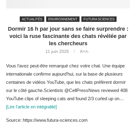
ACTUALITÉS
ENVIRONNEMENT
FUTURA SCIENCES
Dormir 16 h par jour sans se faire surprendre :
voici la ruse fascinante des chats révélée par
les chercheurs
11 juin 2026
A+
A-
Vous l’avez peut-être remarqué chez votre chat. Une équipe
internationale confirme aujourd’hui, sur la base de plusieurs
centaines de vidéos YouTube, que les chats préfèrent dormir
sur le côté gauche.Scientists @CellPressNews reviewed 408
YouTube clips of sleeping cats and found 2/3 curled up on…
[Lire l'article en intégralité]
Source: https://www.futura-sciences.com