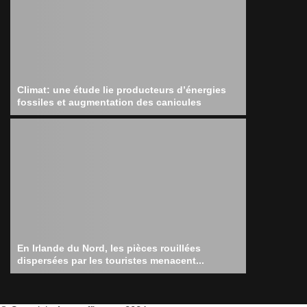
Climat: une étude lie producteurs d’énergies
fossiles et augmentation des canicules
En Irlande du Nord, les pièces rouillées
dispersées par les touristes menacent...