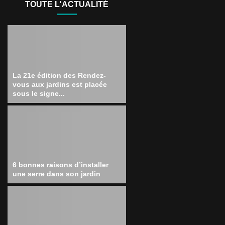
TOUTE L'ACTUALITÉ
La 21e édition des Rendez-
vous aux jardins est placée
sous le signe...
6 bonnes raisons d’installer
une serre dans son jardin