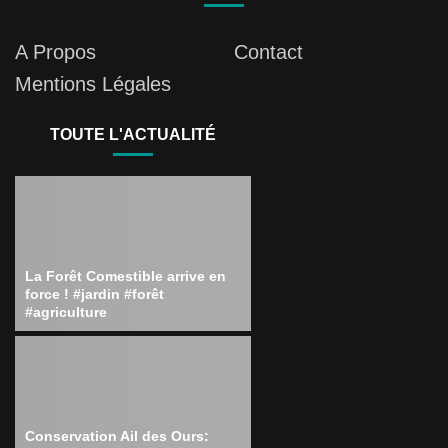
A Propos
Contact
Mentions Légales
TOUTE L'ACTUALITÉ
La Forêt Comestible arrive en
force ! #jardin #forêt
#agriculture
Conservation Ail des Ours: