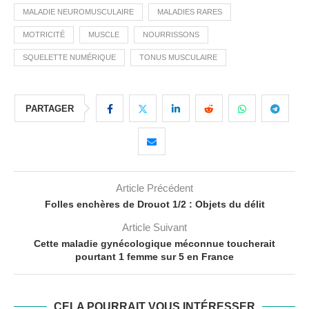
MALADIE NEUROMUSCULAIRE
MALADIES RARES
MOTRICITÉ
MUSCLE
NOURRISSONS
SQUELETTE NUMÉRIQUE
TONUS MUSCULAIRE
PARTAGER
Article Précédent
Folles enchères de Drouot 1/2 : Objets du délit
Article Suivant
Cette maladie gynécologique méconnue toucherait
pourtant 1 femme sur 5 en France
CELA POURRAIT VOUS INTÉRESSER