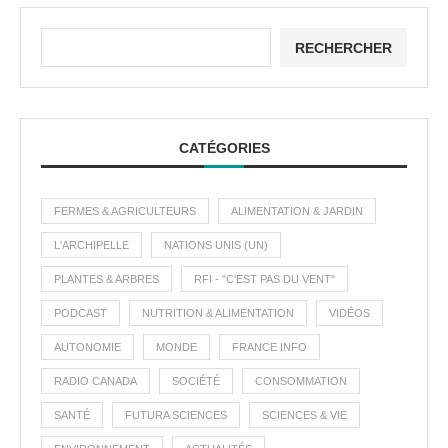
RECHERCHER
CATÉGORIES
FERMES & AGRICULTEURS
ALIMENTATION & JARDIN
L'ARCHIPELLE
NATIONS UNIS (UN)
PLANTES & ARBRES
RFI - "C'EST PAS DU VENT"
PODCAST
NUTRITION & ALIMENTATION
VIDÉOS
AUTONOMIE
MONDE
FRANCE INFO
RADIO CANADA
SOCIÉTÉ
CONSOMMATION
SANTÉ
FUTURA SCIENCES
SCIENCES & VIE