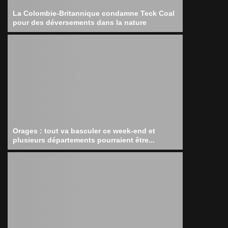
La Colombie-Britannique condamne Teck Coal
pour des déversements dans la nature
Orages : tout va basculer ce week-end et
plusieurs départements pourraient être...