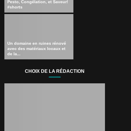
Pesto, Congélation, et Saveur!
#shorts
Un domaine en ruines rénové
avec des matériaux locaux et
de la...
CHOIX DE LA RÉDACTION