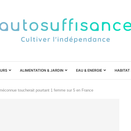
URS
ALIMENTATION & JARDIN
EAU & ENERGIE
HABITAT
méconnue toucherait pourtant 1 femme sur 5 en France