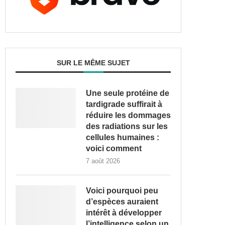
SUR LE MÊME SUJET
Une seule protéine de
tardigrade suffirait à
réduire les dommages
des radiations sur les
cellules humaines :
voici comment
7 août 2026
Voici pourquoi peu
d’espèces auraient
intérêt à développer
l’intelligence selon un