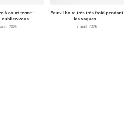
e à court terme :
Faut-il boire très très froid pendant
 oubliez-vous...
les vagues...
 août 2026
7 août 2026