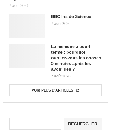
7 août 2026
BBC Inside Science
7 août 2026
La mémoire à court
terme : pourquoi
oubliez-vous les choses
5 minutes après les
avoir lues ?
7 août 2026
VOIR PLUS D'ARTICLES
RECHERCHER