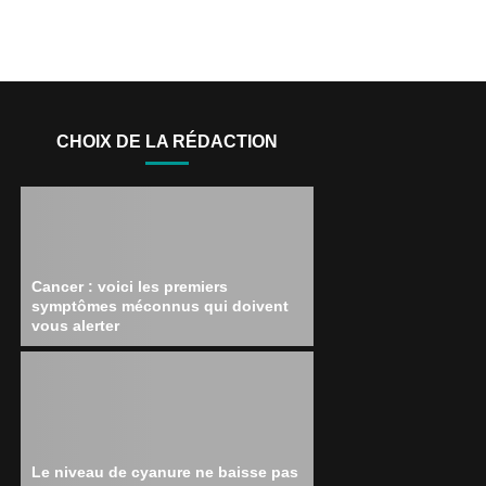
CHOIX DE LA RÉDACTION
Cancer : voici les premiers
symptômes méconnus qui doivent
vous alerter
Le niveau de cyanure ne baisse pas