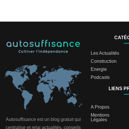
CATÉ
Les Actualités
Construction
Energie
Podcasts
LIENS P
A Propos
Mentions
Autosuffisance est un blog gratuit qui
Légales
centralise et relai actualités, conseils