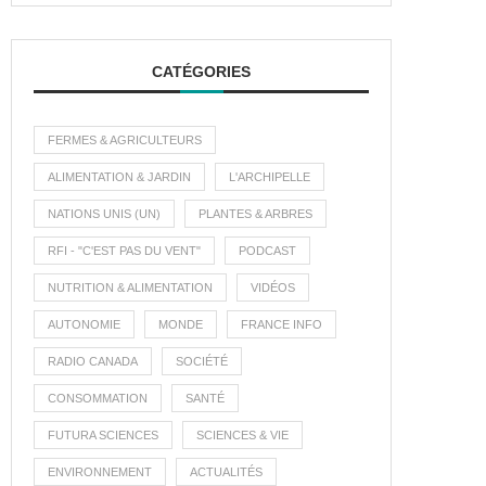
CATÉGORIES
FERMES & AGRICULTEURS
ALIMENTATION & JARDIN
L'ARCHIPELLE
NATIONS UNIS (UN)
PLANTES & ARBRES
RFI - "C'EST PAS DU VENT"
PODCAST
NUTRITION & ALIMENTATION
VIDÉOS
AUTONOMIE
MONDE
FRANCE INFO
RADIO CANADA
SOCIÉTÉ
CONSOMMATION
SANTÉ
FUTURA SCIENCES
SCIENCES & VIE
ENVIRONNEMENT
ACTUALITÉS