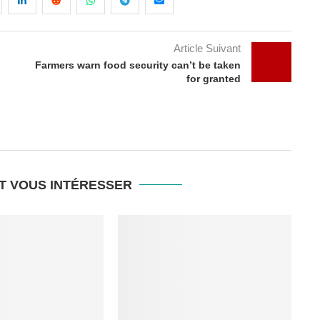
Article Suivant
Farmers warn food security can’t be taken
for granted
T VOUS INTÉRESSER