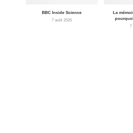
BBC Inside Science
La mémoir
pourquoi
7 août 2026
7