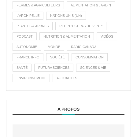
FERMES & AGRICULTEURS
ALIMENTATION & JARDIN
L'ARCHIPELLE
NATIONS UNIS (UN)
PLANTES & ARBRES
RFI - "C'EST PAS DU VENT"
PODCAST
NUTRITION & ALIMENTATION
VIDÉOS
AUTONOMIE
MONDE
RADIO CANADA
FRANCE INFO
SOCIÉTÉ
CONSOMMATION
SANTÉ
FUTURA SCIENCES
SCIENCES & VIE
ENVIRONNEMENT
ACTUALITÉS
A PROPOS