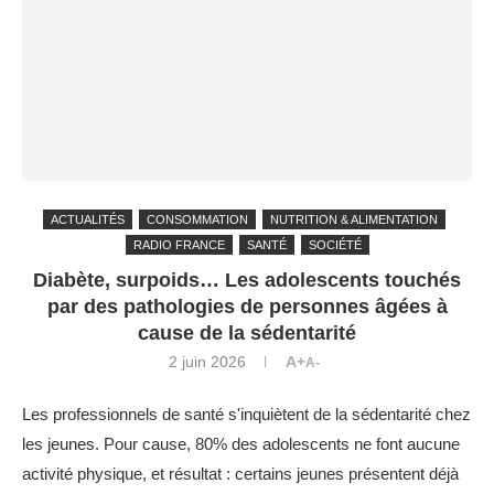
ACTUALITÉS
CONSOMMATION
NUTRITION & ALIMENTATION
RADIO FRANCE
SANTÉ
SOCIÉTÉ
Diabète, surpoids… Les adolescents touchés
par des pathologies de personnes âgées à
cause de la sédentarité
2 juin 2026
A+
A-
Les professionnels de santé s'inquiètent de la sédentarité chez
les jeunes. Pour cause, 80% des adolescents ne font aucune
activité physique, et résultat : certains jeunes présentent déjà