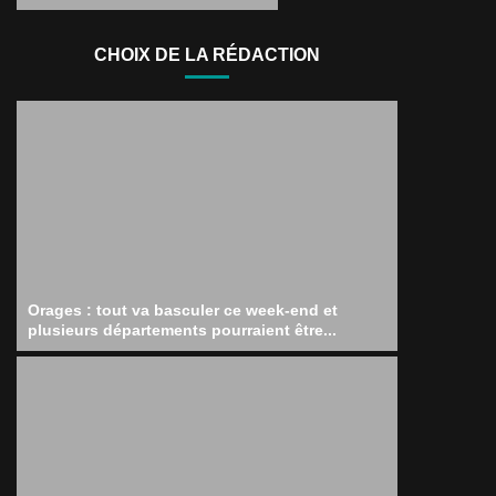
CHOIX DE LA RÉDACTION
Orages : tout va basculer ce week-end et
plusieurs départements pourraient être...