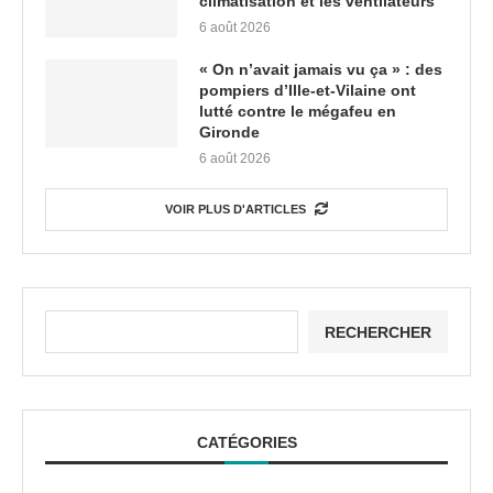
climatisation et les ventilateurs
6 août 2026
« On n’avait jamais vu ça » : des
pompiers d’Ille-et-Vilaine ont
lutté contre le mégafeu en
Gironde
6 août 2026
VOIR PLUS D'ARTICLES
RECHERCHER
CATÉGORIES