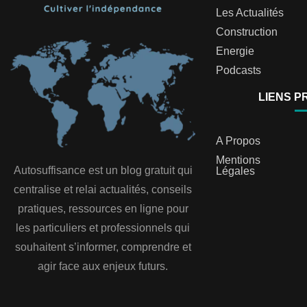
Les Actualités
Construction
Energie
Podcasts
LIENS P
A Propos
Mentions
Autosuffisance est un blog gratuit qui
Légales
centralise et relai actualités, conseils
pratiques, ressources en ligne pour
les particuliers et professionnels qui
souhaitent s’informer, comprendre et
agir face aux enjeux futurs.