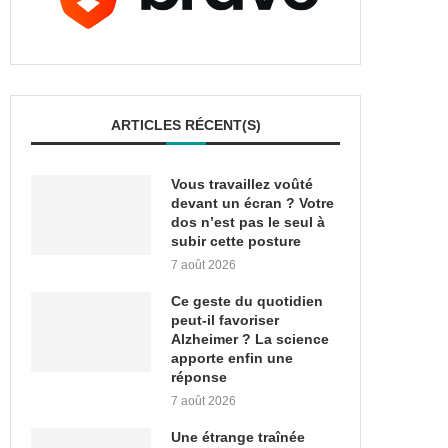
ARTICLES RÉCENT(S)
Vous travaillez voûté
devant un écran ? Votre
dos n’est pas le seul à
subir cette posture
7 août 2026
Ce geste du quotidien
peut-il favoriser
Alzheimer ? La science
apporte enfin une
réponse
7 août 2026
Une étrange traînée