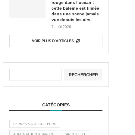
rouge dans l’océan :
cette baleine est filmée
dans une scène jamais
vue depuis les airs
7 août 2026
VOIR PLUS D'ARTICLES
RECHERCHER
CATÉGORIES
FERMES & AGRICULTEURS
ALIMENTATION & JARDIN
L'ARCHIPELLE