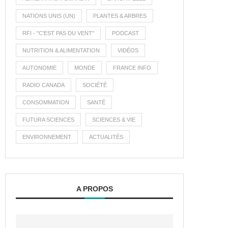
NATIONS UNIS (UN)
PLANTES & ARBRES
RFI - "C'EST PAS DU VENT"
PODCAST
NUTRITION & ALIMENTATION
VIDÉOS
AUTONOMIE
MONDE
FRANCE INFO
RADIO CANADA
SOCIÉTÉ
CONSOMMATION
SANTÉ
FUTURA SCIENCES
SCIENCES & VIE
ENVIRONNEMENT
ACTUALITÉS
A PROPOS