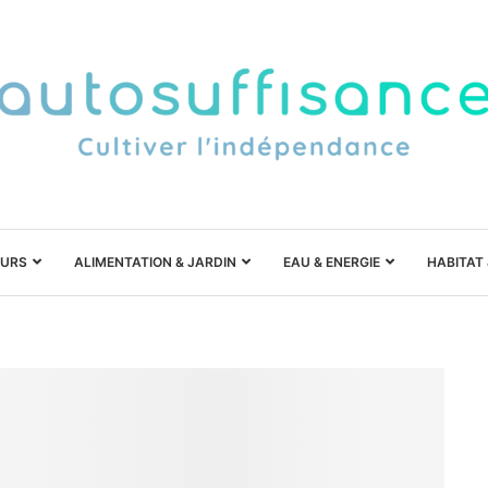
URS
ALIMENTATION & JARDIN
EAU & ENERGIE
HABITAT