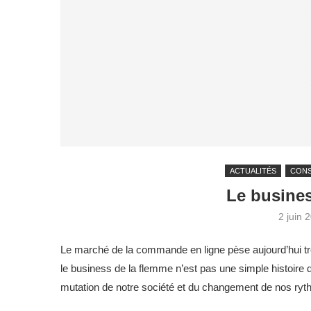
ACTUALITÉS
CON
Le busines
2 juin 
Le marché de la commande en ligne pèse aujourd’hui trè
le business de la flemme n’est pas une simple histoire 
mutation de notre société et du changement de nos ryt