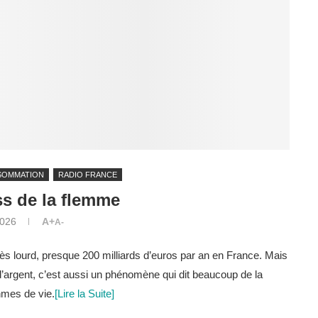
SOMMATION
RADIO FRANCE
s de la flemme
2026
A+
A-
s lourd, presque 200 milliards d’euros par an en France. Mais
d’argent, c’est aussi un phénomène qui dit beaucoup de la
hmes de vie.
[Lire la Suite]