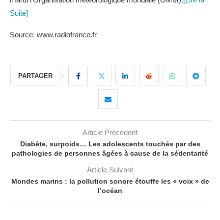
Suite]
Source: www.radiofrance.fr
PARTAGER
Article Précédent
Diabète, surpoids… Les adolescents touchés par des
pathologies de personnes âgées à cause de la sédentarité
Article Suivant
Mondes marins : la pollution sonore étouffe les « voix » de
l’océan