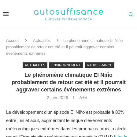
Accueil
Actualités
Le phénomène climatique El Niño
probablement de retour cet été et il pourrait aggraver certains
événements extrêmes
ACTUALITÉS
ENVIRONNEMENT
RADIO FRANCE
Le phénomène climatique El Niño
probablement de retour cet été et il pourrait
aggraver certains événements extrêmes
2 juin 2026
A+
A-
Le développement d’un épisode El Niño est probable à 80%
entre juin et août, augmentant le risque d’événements
météorologiques extrêmes dans les prochains mois, a alerté
mardi l’Organisation météorologique mondiale (OMM).
[Lire la