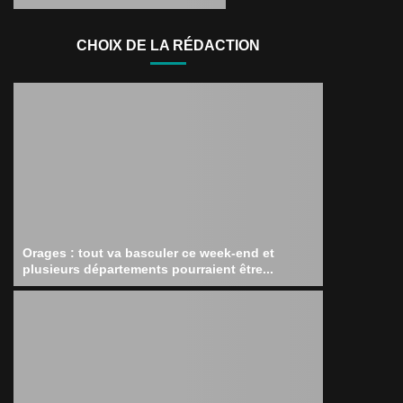
CHOIX DE LA RÉDACTION
Orages : tout va basculer ce week-end et
plusieurs départements pourraient être...