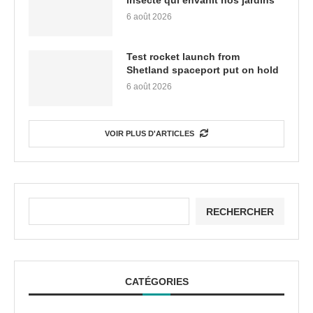
insecte qui envahit nos jardins
6 août 2026
Test rocket launch from
Shetland spaceport put on hold
6 août 2026
VOIR PLUS D'ARTICLES
RECHERCHER
CATÉGORIES