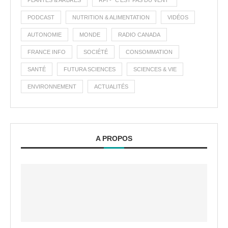
PLANTES & ARBRES
RFI - "C'EST PAS DU VENT"
PODCAST
NUTRITION & ALIMENTATION
VIDÉOS
AUTONOMIE
MONDE
RADIO CANADA
FRANCE INFO
SOCIÉTÉ
CONSOMMATION
SANTÉ
FUTURA SCIENCES
SCIENCES & VIE
ENVIRONNEMENT
ACTUALITÉS
A PROPOS