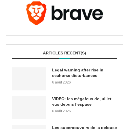
ARTICLES RÉCENT(S)
Legal warning after rise in
seahorse disturbances
6 août 2026
VIDEO: les mégafeux de juillet
vus depuis l’espace
6 août 2026
Les superpouvoirs de la pelouse