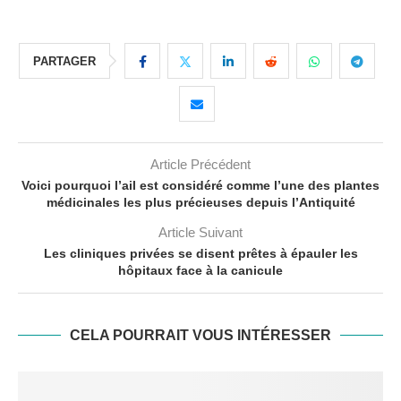
PARTAGER
Article Précédent
Voici pourquoi l’ail est considéré comme l’une des plantes
médicinales les plus précieuses depuis l’Antiquité
Article Suivant
Les cliniques privées se disent prêtes à épauler les
hôpitaux face à la canicule
CELA POURRAIT VOUS INTÉRESSER