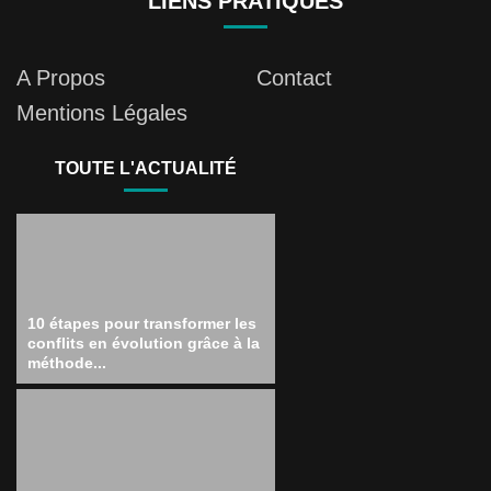
LIENS PRATIQUES
A Propos
Contact
Mentions Légales
TOUTE L'ACTUALITÉ
10 étapes pour transformer les
conflits en évolution grâce à la
méthode...