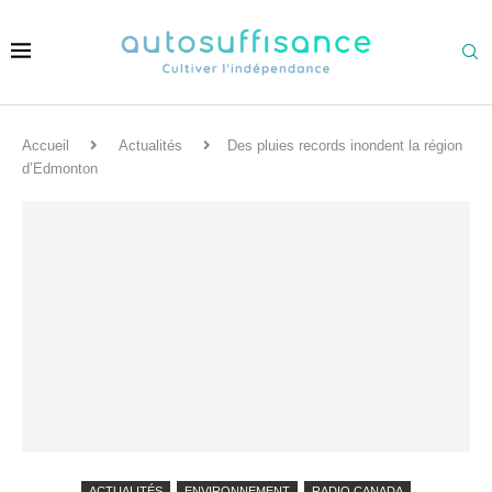
Accueil
Actualités
Des pluies records inondent la région
d’Edmonton
ACTUALITÉS
ENVIRONNEMENT
RADIO CANADA