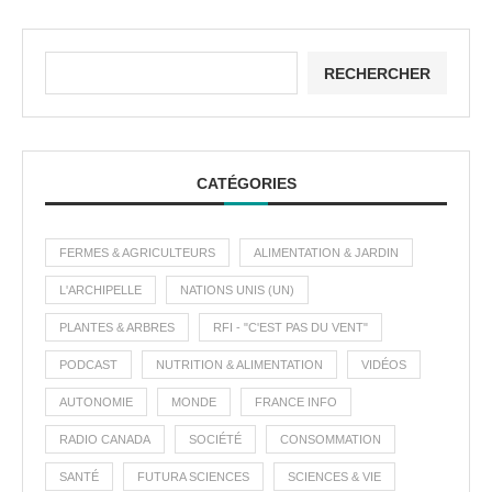
RECHERCHER
CATÉGORIES
FERMES & AGRICULTEURS
ALIMENTATION & JARDIN
L'ARCHIPELLE
NATIONS UNIS (UN)
PLANTES & ARBRES
RFI - "C'EST PAS DU VENT"
PODCAST
NUTRITION & ALIMENTATION
VIDÉOS
AUTONOMIE
MONDE
FRANCE INFO
RADIO CANADA
SOCIÉTÉ
CONSOMMATION
SANTÉ
FUTURA SCIENCES
SCIENCES & VIE