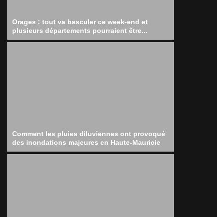
Orages : tout va basculer ce week-end et
plusieurs départements pourraient être...
Comment les pluies diluviennes ont provoqué
des inondations majeures en Haute-Mauricie