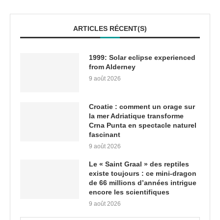
ARTICLES RÉCENT(S)
1999: Solar eclipse experienced
from Alderney
9 août 2026
Croatie : comment un orage sur
la mer Adriatique transforme
Crna Punta en spectacle naturel
fascinant
9 août 2026
Le « Saint Graal » des reptiles
existe toujours : ce mini-dragon
de 66 millions d’années intrigue
encore les scientifiques
9 août 2026