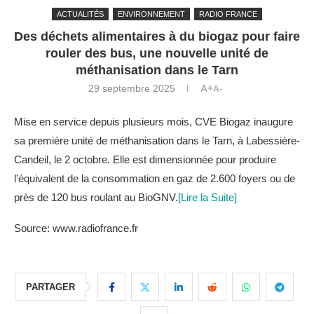
ACTUALITÉS
ENVIRONNEMENT
RADIO FRANCE
Des déchets alimentaires à du biogaz pour faire
rouler des bus, une nouvelle unité de
méthanisation dans le Tarn
29 septembre 2025
A+
A-
Mise en service depuis plusieurs mois, CVE Biogaz inaugure
sa première unité de méthanisation dans le Tarn, à Labessière-
Candeil, le 2 octobre. Elle est dimensionnée pour produire
l’équivalent de la consommation en gaz de 2.600 foyers ou de
près de 120 bus roulant au BioGNV.
[Lire la Suite]
Source: www.radiofrance.fr
PARTAGER