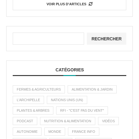
VOIR PLUS D'ARTICLES
RECHERCHER
CATÉGORIES
FERMES & AGRICULTEURS
ALIMENTATION & JARDIN
L'ARCHIPELLE
NATIONS UNIS (UN)
PLANTES & ARBRES
RFI - "C'EST PAS DU VENT"
PODCAST
NUTRITION & ALIMENTATION
VIDÉOS
AUTONOMIE
MONDE
FRANCE INFO