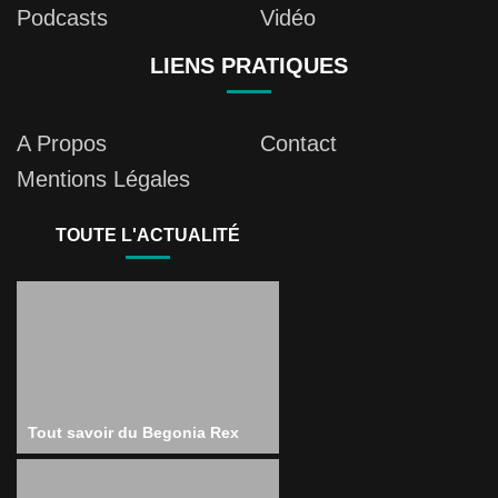
Podcasts
Vidéo
LIENS PRATIQUES
A Propos
Contact
Mentions Légales
TOUTE L'ACTUALITÉ
Tout savoir du Begonia Rex