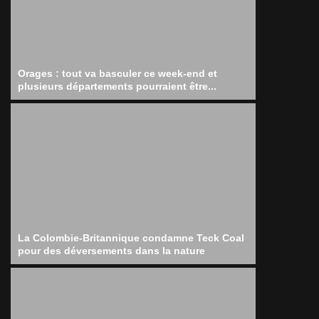
Orages : tout va basculer ce week-end et
plusieurs départements pourraient être...
La Colombie-Britannique condamne Teck Coal
pour des déversements dans la nature