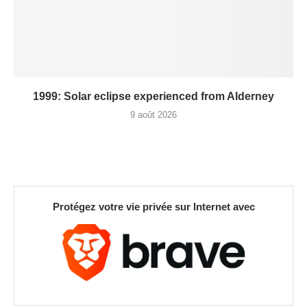
1999: Solar eclipse experienced from Alderney
9 août 2026
Protégez votre vie privée sur Internet avec