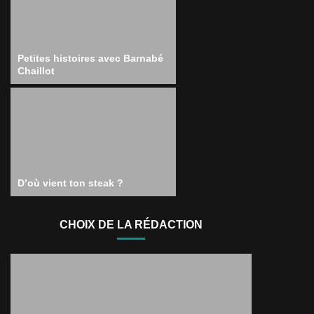
Petites histoires avec Barnabé
Chaillot
D’où vient ton steak ?
CHOIX DE LA RÉDACTION