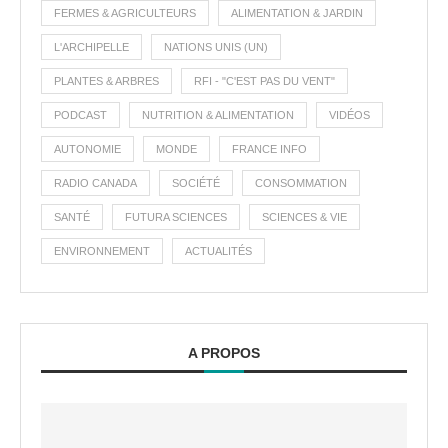
FERMES & AGRICULTEURS
ALIMENTATION & JARDIN
L'ARCHIPELLE
NATIONS UNIS (UN)
PLANTES & ARBRES
RFI - "C'EST PAS DU VENT"
PODCAST
NUTRITION & ALIMENTATION
VIDÉOS
AUTONOMIE
MONDE
FRANCE INFO
RADIO CANADA
SOCIÉTÉ
CONSOMMATION
SANTÉ
FUTURA SCIENCES
SCIENCES & VIE
ENVIRONNEMENT
ACTUALITÉS
A PROPOS