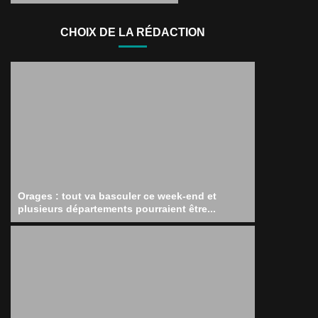
CHOIX DE LA RÉDACTION
Orages : tout va basculer ce week-end et
plusieurs départements pourraient être...