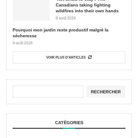
Canadians taking fighting
wildfires into their own hands
9 août 2026
Pourquoi mon jardin reste productif malgré la
sécheresse
9 août 2026
VOIR PLUS D'ARTICLES
RECHERCHER
CATÉGORIES