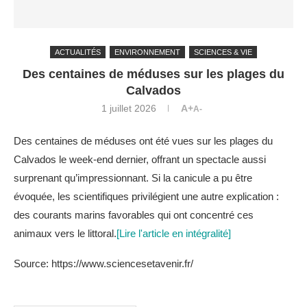
ACTUALITÉS
ENVIRONNEMENT
SCIENCES & VIE
Des centaines de méduses sur les plages du
Calvados
1 juillet 2026
A+
A-
Des centaines de méduses ont été vues sur les plages du
Calvados le week-end dernier, offrant un spectacle aussi
surprenant qu’impressionnant. Si la canicule a pu être
évoquée, les scientifiques privilégient une autre explication :
des courants marins favorables qui ont concentré ces
animaux vers le littoral.
[Lire l'article en intégralité]
Source: https://www.sciencesetavenir.fr/