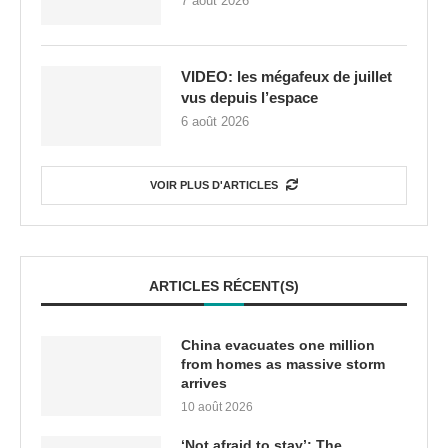
7 août 2026
VIDEO: les mégafeux de juillet
vus depuis l’espace
6 août 2026
VOIR PLUS D'ARTICLES
ARTICLES RÉCENT(S)
China evacuates one million
from homes as massive storm
arrives
10 août 2026
‘Not afraid to stay’: The