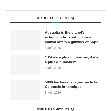
ARTICLES RÉCENT(S)
Australia is the planet’s
extinction hotspot, but one
animal offers a glimmer of hope
8 août 2026
“S’il n’y a plus d’insectes, il n’y
a plus d’humains“
8 août 2026
5000 hectares ravagés par le feu
Colombie britannique
8 août 2026
VOIR PLUS D'ARTICLES