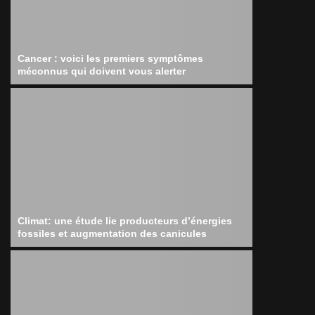
Cancer : voici les premiers symptômes
méconnus qui doivent vous alerter
Climat: une étude lie producteurs d’énergies
fossiles et augmentation des canicules