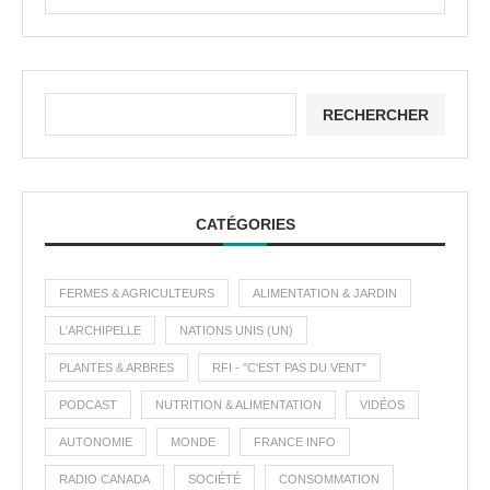
RECHERCHER
CATÉGORIES
FERMES & AGRICULTEURS
ALIMENTATION & JARDIN
L'ARCHIPELLE
NATIONS UNIS (UN)
PLANTES & ARBRES
RFI - "C'EST PAS DU VENT"
PODCAST
NUTRITION & ALIMENTATION
VIDÉOS
AUTONOMIE
MONDE
FRANCE INFO
RADIO CANADA
SOCIÉTÉ
CONSOMMATION