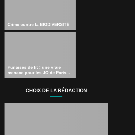
Crime contre la BIODIVERSITÉ
Punaises de lit : une vraie
menace pour les JO de Paris...
CHOIX DE LA RÉDACTION