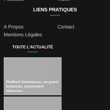
LIENS PRATIQUES
A Propos
Contact
Mentions Légales
TOUTE L'ACTUALITÉ
Philibert Commerson, un grand
botaniste, injustement
méconnu…