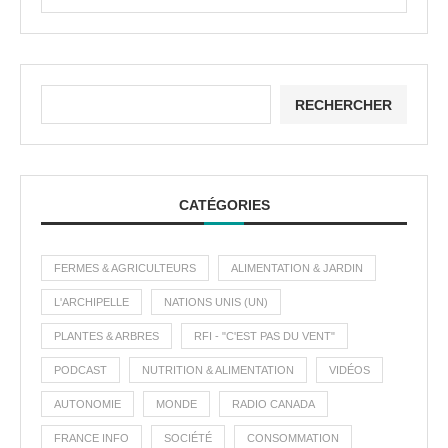
RECHERCHER
CATÉGORIES
FERMES & AGRICULTEURS
ALIMENTATION & JARDIN
L'ARCHIPELLE
NATIONS UNIS (UN)
PLANTES & ARBRES
RFI - "C'EST PAS DU VENT"
PODCAST
NUTRITION & ALIMENTATION
VIDÉOS
AUTONOMIE
MONDE
RADIO CANADA
FRANCE INFO
SOCIÉTÉ
CONSOMMATION