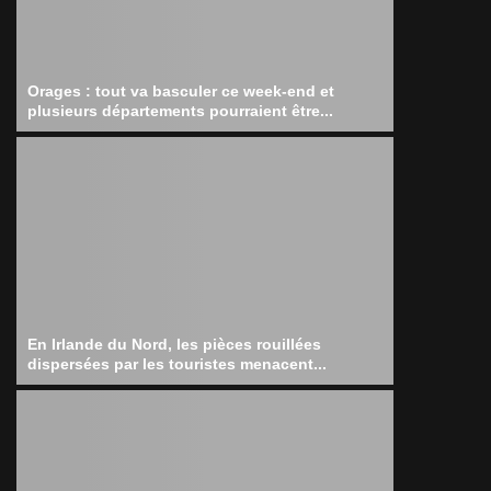
Orages : tout va basculer ce week-end et
plusieurs départements pourraient être...
En Irlande du Nord, les pièces rouillées
dispersées par les touristes menacent...