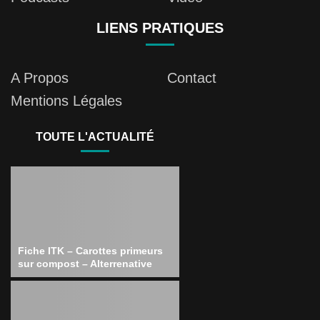
LIENS PRATIQUES
A Propos
Contact
Mentions Légales
TOUTE L'ACTUALITÉ
Fiche ITK – Carottes primeurs
sur compost – Alterrenative