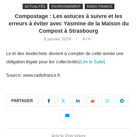
ACTUALITÉS
ENVIRONNEMENT
RADIO FRANCE
Compostage : Les astuces à suivre et les
erreurs à éviter avec Yasmine de la Maison du
Compost à Strasbourg
9 janvier 2024
A+
A-
Le tri des biodéchets devient à compter de cette année une
obligation légale pour les collectivités
[Lire la Suite]
Source: www.radiofrance.fr
PARTAGER
Article Précédent