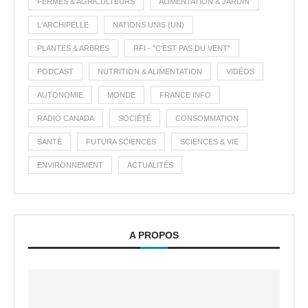
FERMES & AGRICULTEURS
ALIMENTATION & JARDIN
L'ARCHIPELLE
NATIONS UNIS (UN)
PLANTES & ARBRES
RFI - "C'EST PAS DU VENT"
PODCAST
NUTRITION & ALIMENTATION
VIDÉOS
AUTONOMIE
MONDE
FRANCE INFO
RADIO CANADA
SOCIÉTÉ
CONSOMMATION
SANTÉ
FUTURA SCIENCES
SCIENCES & VIE
ENVIRONNEMENT
ACTUALITÉS
A PROPOS