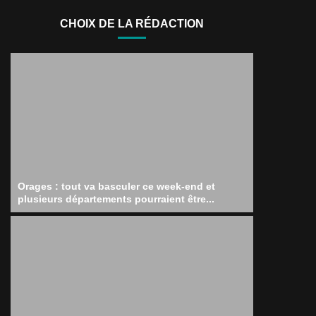
CHOIX DE LA RÉDACTION
Orages : tout va basculer ce week-end et
plusieurs départements pourraient être...