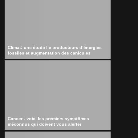
Climat: une étude lie producteurs d’énergies
fossiles et augmentation des canicules
Cancer : voici les premiers symptômes
méconnus qui doivent vous alerter