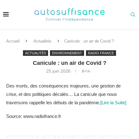
Accueil
Actualités
Canicule : un air de Covid ?
ACTUALITÉS
ENVIRONNEMENT
RADIO FRANCE
Canicule : un air de Covid ?
25 juin 2026
A+
A-
Des morts, des conséquences majeures, une gestion de
crise, et des politiques décalés… La canicule que nous
traversons rappelle les débuts de la pandémie.
[Lire la Suite]
Source: www.radiofrance.fr