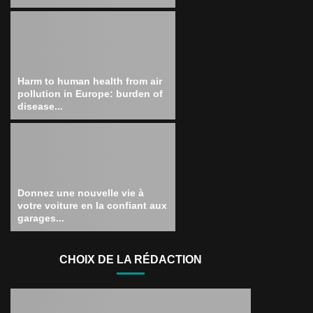
Harm to human health from air
pollution in Europe: burden of
disease...
Donnez une nouvelle vie à
votre voiture en la confiant aux
garages...
CHOIX DE LA RÉDACTION