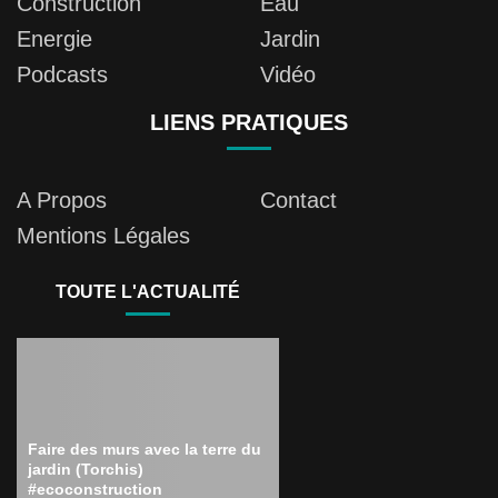
Construction
Eau
Energie
Jardin
Podcasts
Vidéo
LIENS PRATIQUES
A Propos
Contact
Mentions Légales
TOUTE L'ACTUALITÉ
Faire des murs avec la terre du
jardin (Torchis)
#ecoconstruction