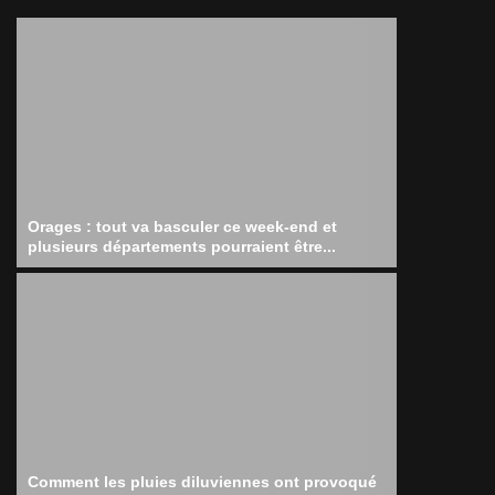
Orages : tout va basculer ce week-end et
plusieurs départements pourraient être...
Comment les pluies diluviennes ont provoqué