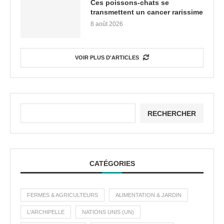
Ces poissons-chats se
transmettent un cancer rarissime
8 août 2026
VOIR PLUS D'ARTICLES
RECHERCHER
CATÉGORIES
FERMES & AGRICULTEURS
ALIMENTATION & JARDIN
L'ARCHIPELLE
NATIONS UNIS (UN)