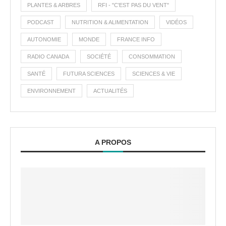
PLANTES & ARBRES
RFI - "C'EST PAS DU VENT"
PODCAST
NUTRITION & ALIMENTATION
VIDÉOS
AUTONOMIE
MONDE
FRANCE INFO
RADIO CANADA
SOCIÉTÉ
CONSOMMATION
SANTÉ
FUTURA SCIENCES
SCIENCES & VIE
ENVIRONNEMENT
ACTUALITÉS
A PROPOS