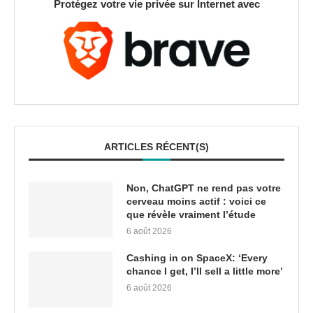
Protégez votre vie privée sur Internet avec
ARTICLES RÉCENT(S)
Non, ChatGPT ne rend pas votre
cerveau moins actif : voici ce
que révèle vraiment l’étude
6 août 2026
Cashing in on SpaceX: ‘Every
chance I get, I’ll sell a little more’
6 août 2026