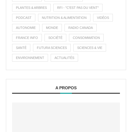
PLANTES & ARBRES
RFI - "C'EST PAS DU VENT"
PODCAST
NUTRITION & ALIMENTATION
VIDÉOS
AUTONOMIE
MONDE
RADIO CANADA
FRANCE INFO
SOCIÉTÉ
CONSOMMATION
SANTÉ
FUTURA SCIENCES
SCIENCES & VIE
ENVIRONNEMENT
ACTUALITÉS
A PROPOS