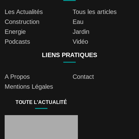
Les Actualités
Tous les articles
Construction
Eau
Energie
Jardin
Podcasts
Vidéo
LIENS PRATIQUES
A Propos
Contact
Mentions Légales
TOUTE L'ACTUALITÉ