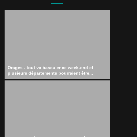
Orages : tout va basculer ce week-end et
plusieurs départements pourraient être...