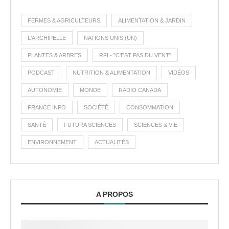
FERMES & AGRICULTEURS
ALIMENTATION & JARDIN
L'ARCHIPELLE
NATIONS UNIS (UN)
PLANTES & ARBRES
RFI - "C'EST PAS DU VENT"
PODCAST
NUTRITION & ALIMENTATION
VIDÉOS
AUTONOMIE
MONDE
RADIO CANADA
FRANCE INFO
SOCIÉTÉ
CONSOMMATION
SANTÉ
FUTURA SCIENCES
SCIENCES & VIE
ENVIRONNEMENT
ACTUALITÉS
A PROPOS