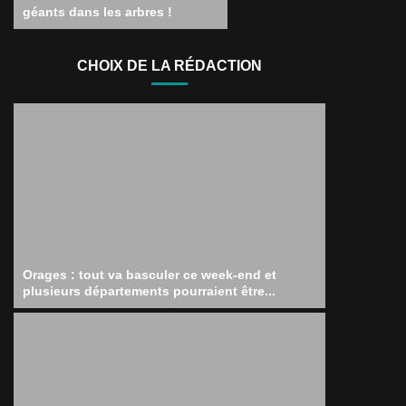
géants dans les arbres !
CHOIX DE LA RÉDACTION
Orages : tout va basculer ce week-end et
plusieurs départements pourraient être...