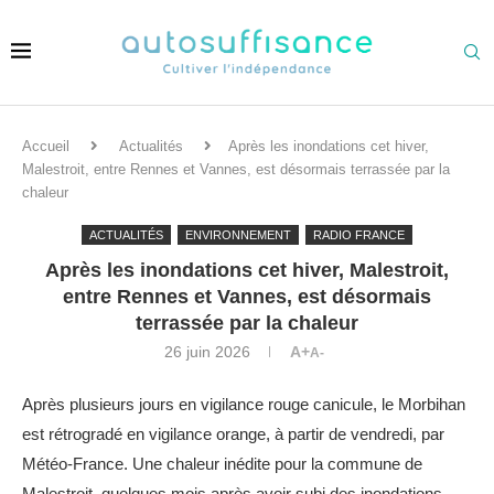
Accueil
Actualités
Après les inondations cet hiver,
Malestroit, entre Rennes et Vannes, est désormais terrassée par la
chaleur
ACTUALITÉS
ENVIRONNEMENT
RADIO FRANCE
Après les inondations cet hiver, Malestroit,
entre Rennes et Vannes, est désormais
terrassée par la chaleur
26 juin 2026
A+
A-
Après plusieurs jours en vigilance rouge canicule, le Morbihan
est rétrogradé en vigilance orange, à partir de vendredi, par
Météo-France. Une chaleur inédite pour la commune de
Malestroit, quelques mois après avoir subi des inondations.