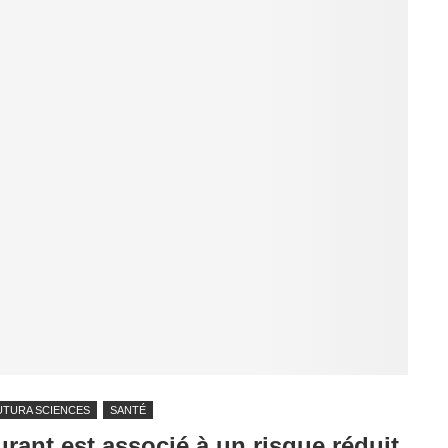
UTURA SCIENCES
SANTÉ
urant est associé à un risque réduit