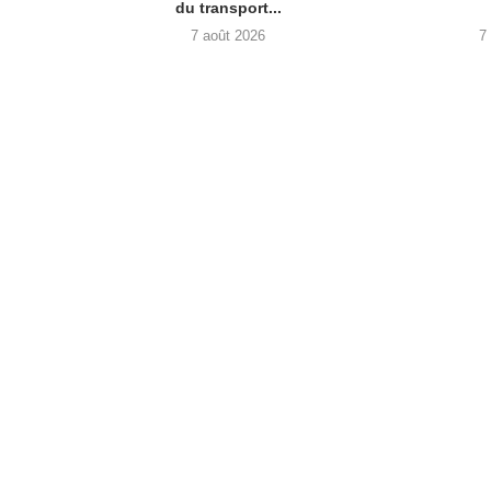
du transport...
7 août 2026
7