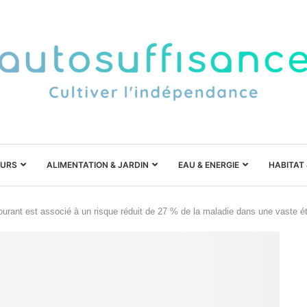
URS
ALIMENTATION & JARDIN
EAU & ENERGIE
HABITAT
courant est associé à un risque réduit de 27 % de la maladie dans une vaste é