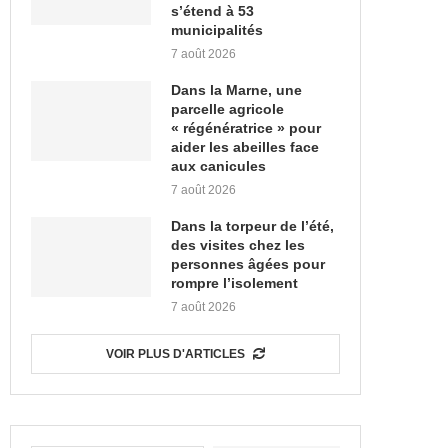
s’étend à 53
municipalités
7 août 2026
Dans la Marne, une
parcelle agricole
« régénératrice » pour
aider les abeilles face
aux canicules
7 août 2026
Dans la torpeur de l’été,
des visites chez les
personnes âgées pour
rompre l’isolement
7 août 2026
VOIR PLUS D'ARTICLES