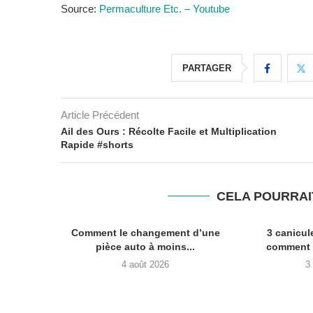
Source:
Permaculture Etc. – Youtube
PARTAGER
Article Précédent
Ail des Ours : Récolte Facile et Multiplication
Rapide #shorts
CELA POURRAI
Comment le changement d’une
3 canicul
pièce auto à moins...
comment c
4 août 2026
3