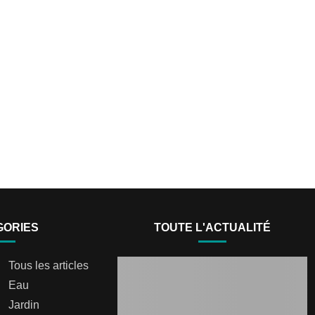
GORIES
TOUTE L'ACTUALITÉ
Tous les articles
Eau
Jardin