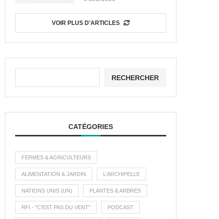
VOIR PLUS D'ARTICLES
RECHERCHER
CATÉGORIES
FERMES & AGRICULTEURS
ALIMENTATION & JARDIN
L'ARCHIPELLE
NATIONS UNIS (UN)
PLANTES & ARBRES
RFI - "C'EST PAS DU VENT"
PODCAST