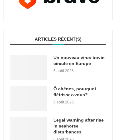
ARTICLES RÉCENT(S)
Un nouveau virus bovin
circule en Europe
6 août 2026
Ô chênes, pourquoi
flétrissez-vous?
6 août 2026
Legal warning after rise
in seahorse
disturbances
6 août 2026