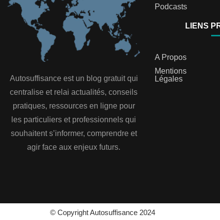
Podcasts
LIENS P
A Propos
Mentions
Autosuffisance est un blog gratuit qui
Légales
centralise et relai actualités, conseils
pratiques, ressources en ligne pour
les particuliers et professionnels qui
souhaitent s’informer, comprendre et
agir face aux enjeux futurs.
© Copyright Autosuffisance 2024