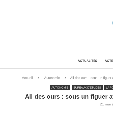
ACTUALITÉS
ACTE
Accueil
Autonomie
Ail des ours : sous un figue
AUTONOMIE
BUREAUX D'ÉTUDES
LA F
Ail des ours : sous un figuer
21 mai 