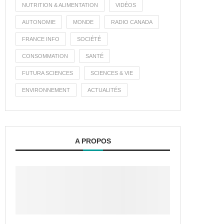
NUTRITION & ALIMENTATION
VIDÉOS
AUTONOMIE
MONDE
RADIO CANADA
FRANCE INFO
SOCIÉTÉ
CONSOMMATION
SANTÉ
FUTURA SCIENCES
SCIENCES & VIE
ENVIRONNEMENT
ACTUALITÉS
A PROPOS