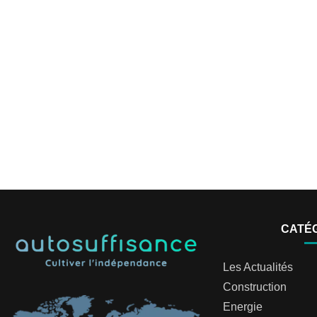
CATÉ
Les Actualités
Construction
Energie