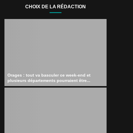
CHOIX DE LA RÉDACTION
Orages : tout va basculer ce week-end et
plusieurs départements pourraient être...