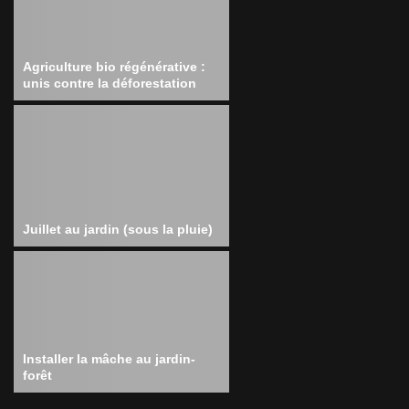
Agriculture bio régénérative :
unis contre la déforestation
Juillet au jardin (sous la pluie)
Installer la mâche au jardin-
forêt