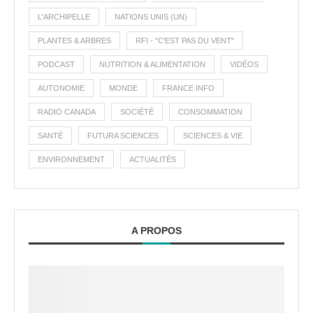
L'ARCHIPELLE
NATIONS UNIS (UN)
PLANTES & ARBRES
RFI - "C'EST PAS DU VENT"
PODCAST
NUTRITION & ALIMENTATION
VIDÉOS
AUTONOMIE
MONDE
FRANCE INFO
RADIO CANADA
SOCIÉTÉ
CONSOMMATION
SANTÉ
FUTURA SCIENCES
SCIENCES & VIE
ENVIRONNEMENT
ACTUALITÉS
A PROPOS