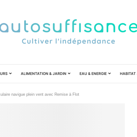
URS
ALIMENTATION & JARDIN
EAU & ENERGIE
HABITAT
culaire navigue plein vent avec Remise à Flot