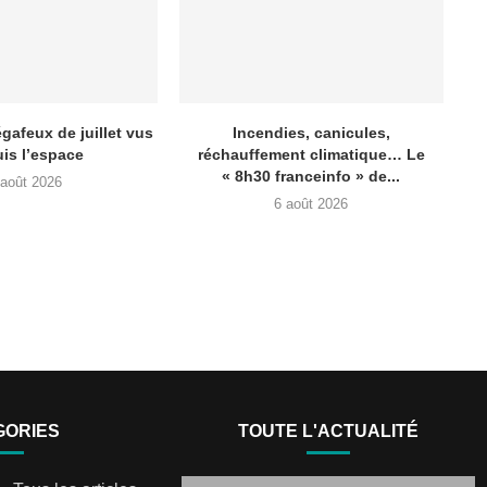
gafeux de juillet vus
Incendies, canicules,
is l’espace
réchauffement climatique… Le
« 8h30 franceinfo » de...
 août 2026
6 août 2026
GORIES
TOUTE L'ACTUALITÉ