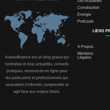
Les Actualités
Construction
Energie
Podcasts
LIENS P
A Propos
Mentions
Autosuffisance est un blog gratuit qui
Légales
centralise et relai actualités, conseils
pratiques, ressources en ligne pour
les particuliers et professionnels qui
souhaitent s’informer, comprendre et
agir face aux enjeux futurs.