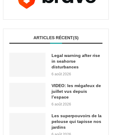
ARTICLES RÉCENT(S)
Legal warning after rise
in seahorse
disturbances
6 août 2026
VIDEO: les mégafeux de
juillet vus depuis
l’espace
6 août 2026
Les superpouvoirs de la
pelouse qui tapisse nos
jardins
6 août 2026