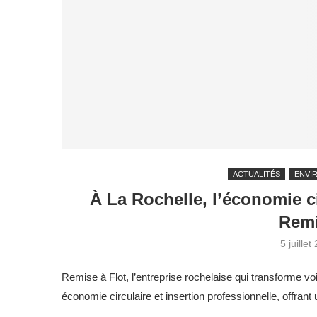
ACTUALITÉS
ENVI
À La Rochelle, l’économie c
Remi
5 juillet
Remise à Flot, l’entreprise rochelaise qui transforme vo
économie circulaire et insertion professionnelle, offra