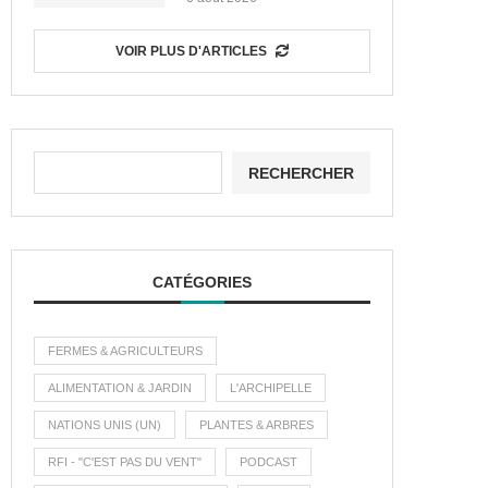
VOIR PLUS D'ARTICLES
RECHERCHER
CATÉGORIES
FERMES & AGRICULTEURS
ALIMENTATION & JARDIN
L'ARCHIPELLE
NATIONS UNIS (UN)
PLANTES & ARBRES
RFI - "C'EST PAS DU VENT"
PODCAST