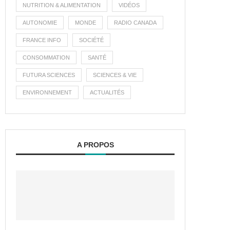
NUTRITION & ALIMENTATION
VIDÉOS
AUTONOMIE
MONDE
RADIO CANADA
FRANCE INFO
SOCIÉTÉ
CONSOMMATION
SANTÉ
FUTURA SCIENCES
SCIENCES & VIE
ENVIRONNEMENT
ACTUALITÉS
A PROPOS