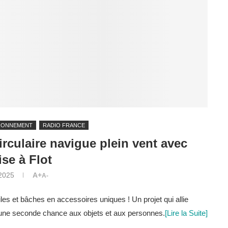
RONNEMENT
RADIO FRANCE
irculaire navigue plein vent avec
se à Flot
 2025
A+
A-
iles et bâches en accessoires uniques ! Un projet qui allie
nt une seconde chance aux objets et aux personnes.
[Lire la Suite]