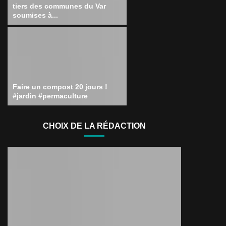
tiers des communes du Var
soumises à...
Faire un compost 20 jours !
#jardin #permaculture
CHOIX DE LA RÉDACTION