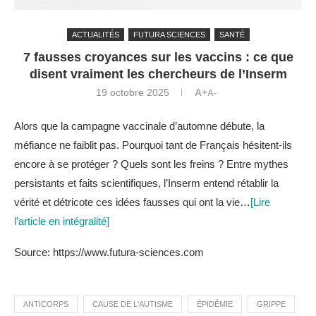
ACTUALITÉS
FUTURA SCIENCES
SANTÉ
7 fausses croyances sur les vaccins : ce que
disent vraiment les chercheurs de l’Inserm
19 octobre 2025
A+
A-
Alors que la campagne vaccinale d’automne débute, la
méfiance ne faiblit pas. Pourquoi tant de Français hésitent-ils
encore à se protéger ? Quels sont les freins ? Entre mythes
persistants et faits scientifiques, l’Inserm entend rétablir la
vérité et détricote ces idées fausses qui ont la vie…
[Lire
l'article en intégralité]
Source: https://www.futura-sciences.com
ANTICORPS
CAUSE DE L'AUTISME
ÉPIDÉMIE
GRIPPE