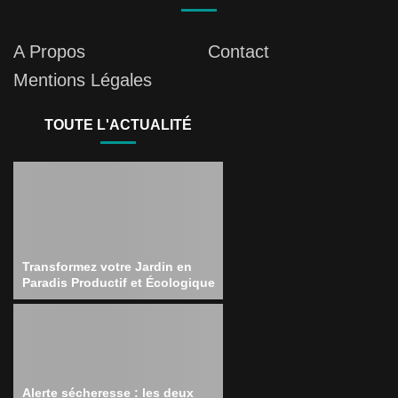
A Propos
Contact
Mentions Légales
TOUTE L'ACTUALITÉ
Transformez votre Jardin en
Paradis Productif et Écologique
Alerte sécheresse : les deux