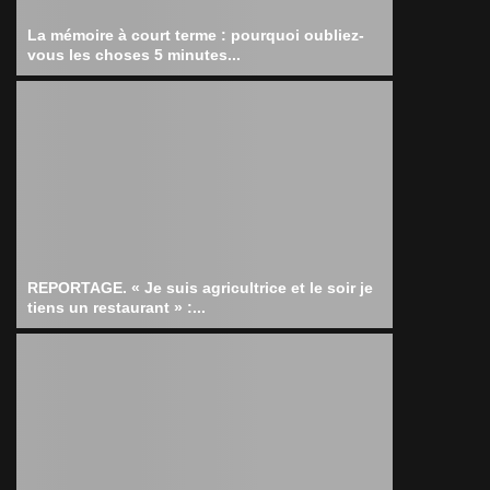
La mémoire à court terme : pourquoi oubliez-
vous les choses 5 minutes...
REPORTAGE. « Je suis agricultrice et le soir je
tiens un restaurant » :...