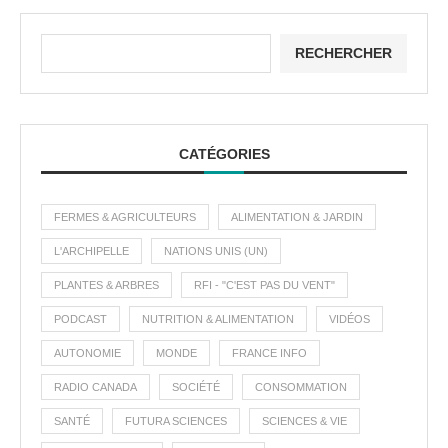
RECHERCHER
CATÉGORIES
FERMES & AGRICULTEURS
ALIMENTATION & JARDIN
L'ARCHIPELLE
NATIONS UNIS (UN)
PLANTES & ARBRES
RFI - "C'EST PAS DU VENT"
PODCAST
NUTRITION & ALIMENTATION
VIDÉOS
AUTONOMIE
MONDE
FRANCE INFO
RADIO CANADA
SOCIÉTÉ
CONSOMMATION
SANTÉ
FUTURA SCIENCES
SCIENCES & VIE