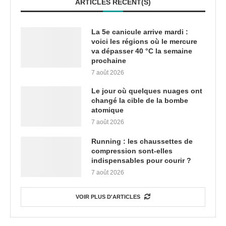
ARTICLES RÉCENT(S)
La 5e canicule arrive mardi :
voici les régions où le mercure
va dépasser 40 °C la semaine
prochaine
7 août 2026
Le jour où quelques nuages ont
changé la cible de la bombe
atomique
7 août 2026
Running : les chaussettes de
compression sont-elles
indispensables pour courir ?
7 août 2026
VOIR PLUS D'ARTICLES