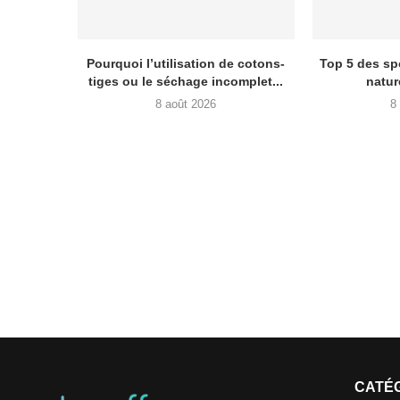
Pourquoi l’utilisation de cotons-
Top 5 des sp
tiges ou le séchage incomplet...
natur
8 août 2026
8
CATÉ