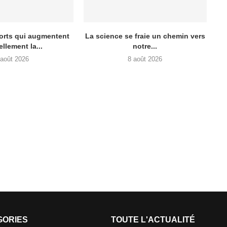
orts qui augmentent
La science se fraie un chemin vers
ellement la...
notre...
 août 2026
8 août 2026
GORIES
TOUTE L'ACTUALITÉ