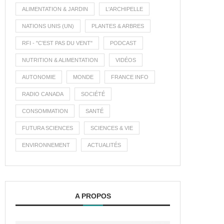
ALIMENTATION & JARDIN
L'ARCHIPELLE
NATIONS UNIS (UN)
PLANTES & ARBRES
RFI - "C'EST PAS DU VENT"
PODCAST
NUTRITION & ALIMENTATION
VIDÉOS
AUTONOMIE
MONDE
FRANCE INFO
RADIO CANADA
SOCIÉTÉ
CONSOMMATION
SANTÉ
FUTURA SCIENCES
SCIENCES & VIE
ENVIRONNEMENT
ACTUALITÉS
A PROPOS