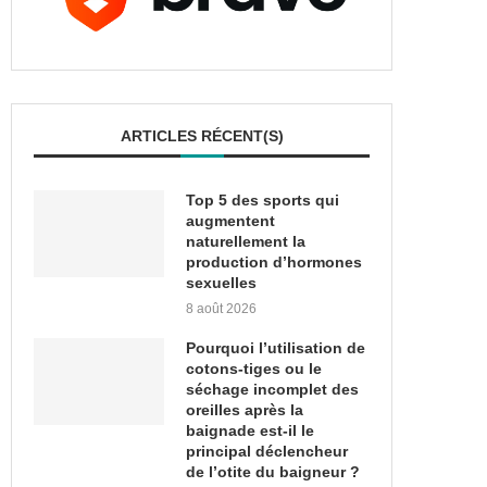
ARTICLES RÉCENT(S)
Top 5 des sports qui
augmentent
naturellement la
production d’hormones
sexuelles
8 août 2026
Pourquoi l’utilisation de
cotons-tiges ou le
séchage incomplet des
oreilles après la
baignade est-il le
principal déclencheur
de l’otite du baigneur ?