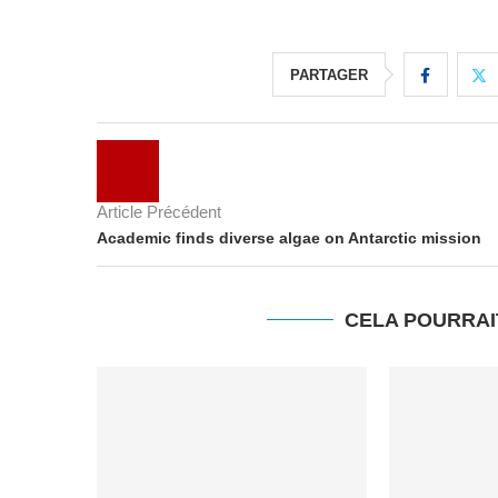
PARTAGER
Article Précédent
Academic finds diverse algae on Antarctic mission
CELA POURRAI