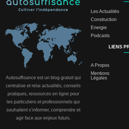
Les Actualités
Construction
Energie
Podcasts
LIENS P
A Propos
Mentions
Autosuffisance est un blog gratuit qui
Légales
centralise et relai actualités, conseils
pratiques, ressources en ligne pour
les particuliers et professionnels qui
souhaitent s’informer, comprendre et
agir face aux enjeux futurs.