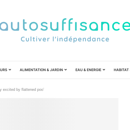
URS
ALIMENTATION & JARDIN
EAU & ENERGIE
HABITAT
y excited by flattened poo’