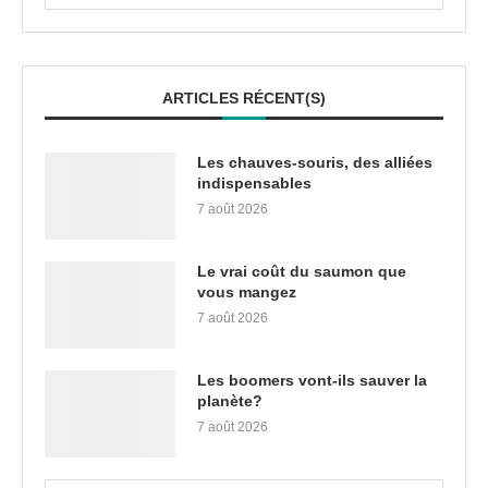
ARTICLES RÉCENT(S)
Les chauves-souris, des alliées
indispensables
7 août 2026
Le vrai coût du saumon que
vous mangez
7 août 2026
Les boomers vont-ils sauver la
planète?
7 août 2026