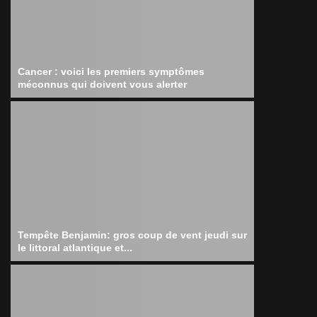
Cancer : voici les premiers symptômes
méconnus qui doivent vous alerter
Tempête Benjamin: gros coup de vent jeudi sur
le littoral atlantique et...