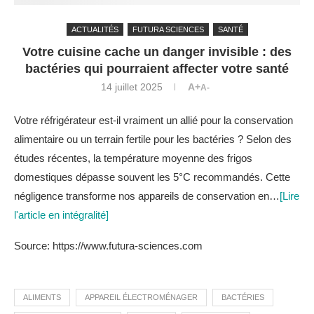
ACTUALITÉS
FUTURA SCIENCES
SANTÉ
Votre cuisine cache un danger invisible : des
bactéries qui pourraient affecter votre santé
14 juillet 2025
A+
A-
Votre réfrigérateur est-il vraiment un allié pour la conservation
alimentaire ou un terrain fertile pour les bactéries ? Selon des
études récentes, la température moyenne des frigos
domestiques dépasse souvent les 5°C recommandés. Cette
négligence transforme nos appareils de conservation en…
[Lire
l'article en intégralité]
Source: https://www.futura-sciences.com
ALIMENTS
APPAREIL ÉLECTROMÉNAGER
BACTÉRIES