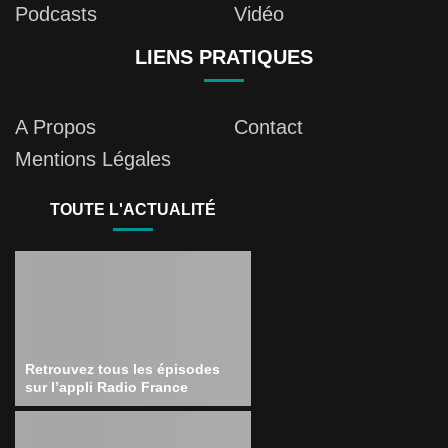
Podcasts
Vidéo
LIENS PRATIQUES
A Propos
Contact
Mentions Légales
TOUTE L'ACTUALITÉ
Retrouvez tous les épisodes
sur l’appli Radio France