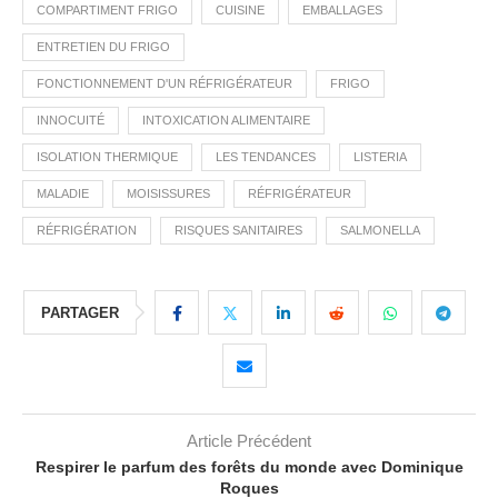
COMPARTIMENT FRIGO
CUISINE
EMBALLAGES
ENTRETIEN DU FRIGO
FONCTIONNEMENT D'UN RÉFRIGÉRATEUR
FRIGO
INNOCUITÉ
INTOXICATION ALIMENTAIRE
ISOLATION THERMIQUE
LES TENDANCES
LISTERIA
MALADIE
MOISISSURES
RÉFRIGÉRATEUR
RÉFRIGÉRATION
RISQUES SANITAIRES
SALMONELLA
PARTAGER
Article Précédent
Respirer le parfum des forêts du monde avec Dominique
Roques