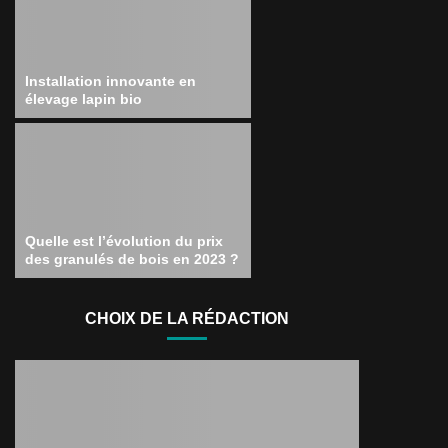
Installation innovante en
élevage lapin bio
Quelle est l’évolution du prix
des granulés de bois en 2023 ?
CHOIX DE LA RÉDACTION