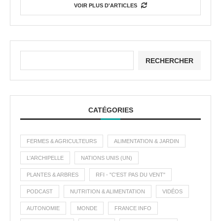
VOIR PLUS D'ARTICLES
RECHERCHER
CATÉGORIES
FERMES & AGRICULTEURS
ALIMENTATION & JARDIN
L'ARCHIPELLE
NATIONS UNIS (UN)
PLANTES & ARBRES
RFI - "C'EST PAS DU VENT"
PODCAST
NUTRITION & ALIMENTATION
VIDÉOS
AUTONOMIE
MONDE
FRANCE INFO