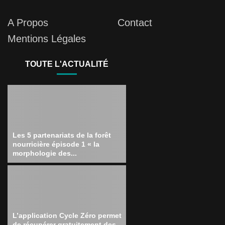
A Propos
Contact
Mentions Légales
TOUTE L'ACTUALITÉ
Les 5 partenariats de la forêt
nourricière épisode 1 « la
morphologie des...
L’application Cycle Zéro permet
de récupérer gratuitement des