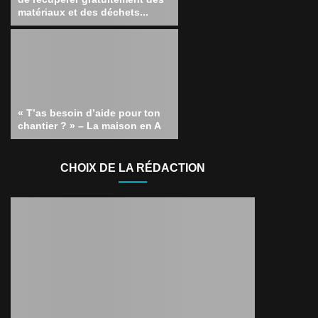
matériaux et des déchets...
« T’as besoin d’aide pour ton
chantier ? » – La maison en A
CHOIX DE LA RÉDACTION