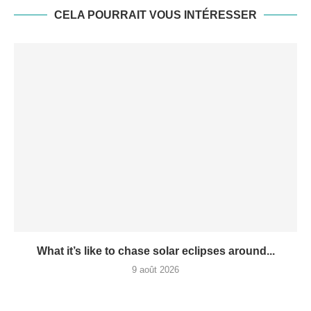
CELA POURRAIT VOUS INTÉRESSER
What it’s like to chase solar eclipses around...
9 août 2026