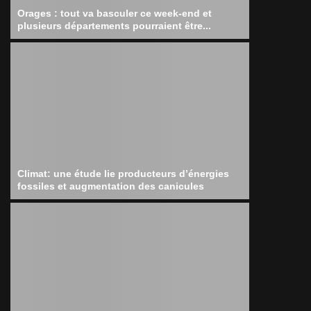
Orages : tout va basculer ce week-end et
plusieurs départements pourraient être...
Climat: une étude lie producteurs d’énergies
fossiles et augmentation des canicules