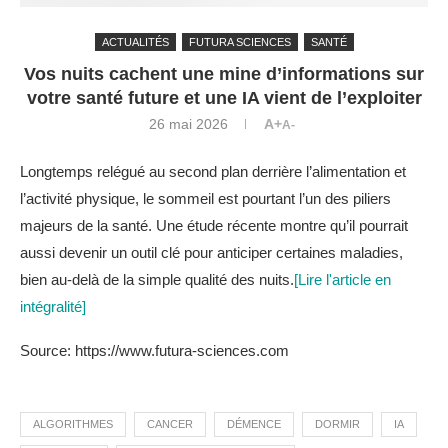
ACTUALITÉS
FUTURA SCIENCES
SANTÉ
Vos nuits cachent une mine d’informations sur
votre santé future et une IA vient de l’exploiter
26 mai 2026
A+
A-
Longtemps relégué au second plan derrière l’alimentation et
l’activité physique, le sommeil est pourtant l’un des piliers
majeurs de la santé. Une étude récente montre qu’il pourrait
aussi devenir un outil clé pour anticiper certaines maladies,
bien au-delà de la simple qualité des nuits.
[Lire l'article en
intégralité]
Source: https://www.futura-sciences.com
ALGORITHMES
CANCER
DÉMENCE
DORMIR
IA