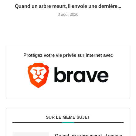
Quand un arbre meurt, il envoie une dernière...
8 août 2026
Protégez votre vie privée sur Internet avec
SUR LE MÊME SUJET
Quand un arbre meurt, il envoie