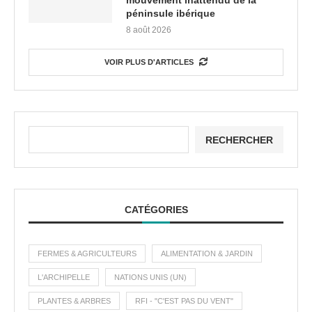
mouvement inattendu de la
péninsule ibérique
8 août 2026
VOIR PLUS D'ARTICLES
RECHERCHER
CATÉGORIES
FERMES & AGRICULTEURS
ALIMENTATION & JARDIN
L'ARCHIPELLE
NATIONS UNIS (UN)
PLANTES & ARBRES
RFI - "C'EST PAS DU VENT"