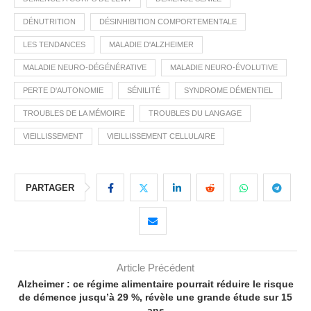
DÉNUTRITION
DÉSINHIBITION COMPORTEMENTALE
LES TENDANCES
MALADIE D'ALZHEIMER
MALADIE NEURO-DÉGÉNÉRATIVE
MALADIE NEURO-ÉVOLUTIVE
PERTE D'AUTONOMIE
SÉNILITÉ
SYNDROME DÉMENTIEL
TROUBLES DE LA MÉMOIRE
TROUBLES DU LANGAGE
VIEILLISSEMENT
VIEILLISSEMENT CELLULAIRE
PARTAGER
Article Précédent
Alzheimer : ce régime alimentaire pourrait réduire le risque
de démence jusqu’à 29 %, révèle une grande étude sur 15
ans