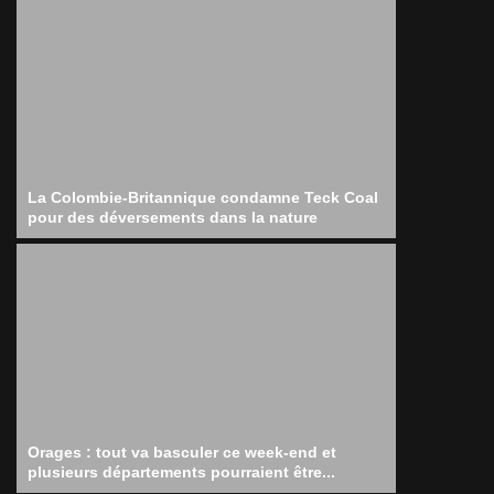
La Colombie-Britannique condamne Teck Coal
pour des déversements dans la nature
Orages : tout va basculer ce week-end et
plusieurs départements pourraient être...