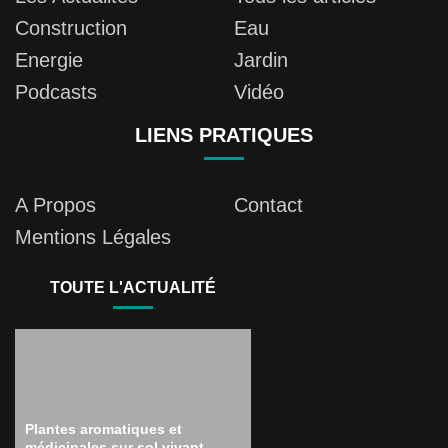
Construction
Eau
Energie
Jardin
Podcasts
Vidéo
LIENS PRATIQUES
A Propos
Contact
Mentions Légales
TOUTE L'ACTUALITÉ
Plantes aromatiques et
médicinales sur sol vivant –