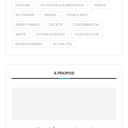
PODCAST
NUTRITION & ALIMENTATION
VIDÉOS
AUTONOMIE
MONDE
FRANCE INFO
RADIO CANADA
SOCIÉTÉ
CONSOMMATION
SANTÉ
FUTURA SCIENCES
SCIENCES & VIE
ENVIRONNEMENT
ACTUALITÉS
A PROPOS